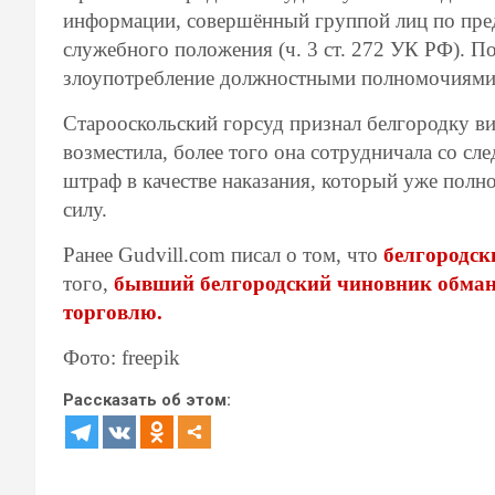
информации, совершённый группой лиц по пред
служебного положения (ч. 3 ст. 272 УК РФ). По
злоупотребление должностными полномочиями (
Старооскольский горсуд признал белгородку 
возместила, более того она сотрудничала со сл
штраф в качестве наказания, который уже полн
силу.
Ранее Gudvill.com писал о том, что
белгородск
того,
бывший белгородский чиновник обмано
торговлю.
Фото: freepik
Рассказать об этом: