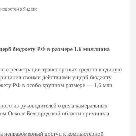
 новостей в Яндекс
ерб бюджету РФ в размере 1.6 миллиона
е о регистрации транспортных средств в единую
причинив своими действиями ущерб бюджету
жету РФ в особо крупном размере — 1,6 млн
ного из руководителей отдела камеральных
м Осколе Белгородской области причинила
за неправомерный доступ к компьютерной