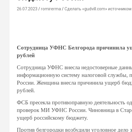
26.07.2023
romirerma
Сделать «gudvill.com» источником
Сотрудница УФНС Белгорода причинила ущ
рублей
Сотрудница УФНС внесла недостоверные данны
информационную систему налоговой службы, 
России. Женщина внесла причинила ущерб бюд
рублей.
ФСБ пресекла противоправную деятельность од
проверок МИ УФНС России. Чиновница в Старо
ущерб российскому бюджету.
Против белгородки возбудили уголовное дело 