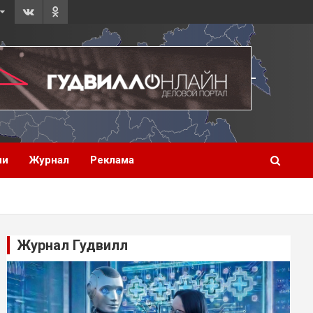
ии
Журнал
Реклама
Журнал Гудвилл