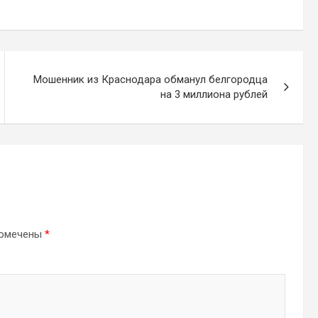
Мошенник из Краснодара обманул белгородца
на 3 миллиона рублей
помечены
*