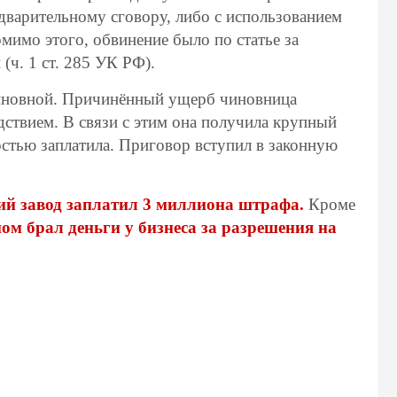
варительному сговору, либо с использованием
мимо этого, обвинение было по статье за
ч. 1 ст. 285 УК РФ).
виновной. Причинённый ущерб чиновница
едствием. В связи с этим она получила крупный
остью заплатила. Приговор вступил в законную
ий завод заплатил 3 миллиона штрафа.
Кроме
м брал деньги у бизнеса за разрешения на