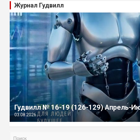
Журнал Гудвилл
Гудвилл № 16-19 (126-129) Апрель-И
03.08.2026
П