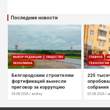
Последние новости
ГЛАВНОЕ
НЕДВИЖИМОСТЬ
ТЕХНОЛОГИИ
ГЛАВНОЕ
Н
225 тысяч белгородцев
В Старом
опробовали цифровые
новый ЖК
собрания собственников
рублей
03.08.2026
andrey
31.07.2026
a