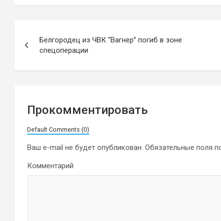
Навигация
Белгородец из ЧВК “Вагнер” погиб в зоне
по
спецоперации
записям
Прокомментировать
Default Comments (0)
Ваш e-mail не будет опубликован.
Обязательные поля 
Комментарий