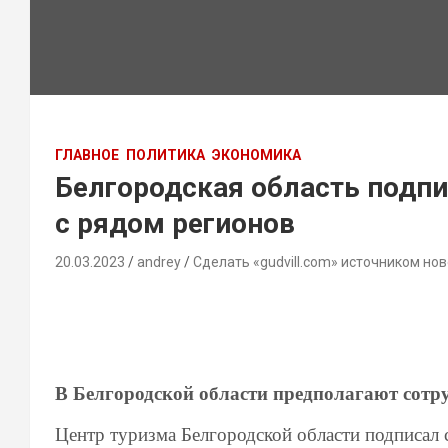
ГЛАВНОЕ
ПОЛИТИКА
ЭКОНОМИКА
Белгородская область подпи
с рядом регионов
20.03.2023
andrey
Сделать «gudvill.com» источником нов
В Белгородской области предполагают сотру
Центр туризма Белгородской области подписал 