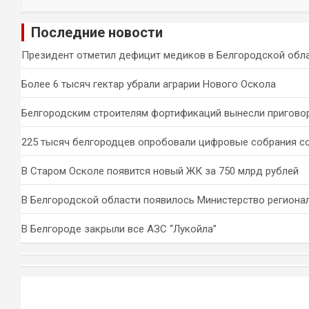
о
и
Последние новости
с
к
Президент отметил дефицит медиков в Белгородской обл
Более 6 тысяч гектар убрали аграрии Нового Оскола
Белгородским строителям фортификаций вынесли пригово
225 тысяч белгородцев опробовали цифровые собрания с
В Старом Осколе появится новый ЖК за 750 млрд рублей
В Белгородской области появилось Министерство региона
В Белгороде закрыли все АЗС “Лукойла”