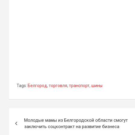
Tags:
Белгород
,
торговля
,
транспорт
,
шины
Навигация
Молодые мамы из Белгородской области смогут
по
заключить соцконтракт на развитие бизнеса