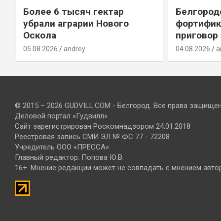
Более 6 тысяч гектар
Белгород
убрали аграрии Нового
фортифик
Оскола
приговор
05.08.2026
andrey
04.08.2026
a
© 2015 – 2026 GUDVILL.COM - Белгород. Все права защище
Деловой портал «Гудвилл»
Сайт зарегистрирован Роскомнадзором 24.01.2018
Реестровая запись СМИ ЭЛ № ФС 77 - 72208
Учредитель ООО «ПРЕССА»
Главный редактор: Попова Ю.В.
16+. Мнение редакции может не совпадать с мнением авто