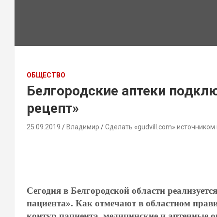
ОБЩЕСТВО
Белгородские аптеки подкл
рецепт»
25.09.2019
Владимир
Сделать «gudvill.com» источником
Сегодня в Белгородской области реализует
пациента». Как отмечают в областном прави
контур пациента, медицинские и аптечные о