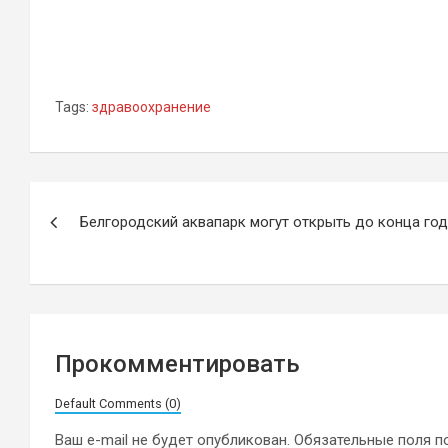
Tags:
здравоохранение
Навигация
Белгородский аквапарк могут открыть до конца го
по
записям
Прокомментировать
Default Comments (0)
Ваш e-mail не будет опубликован.
Обязательные поля 