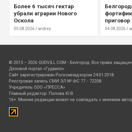
Более 6 тысяч гектар
Белгород
убрали аграрии Нового
фортифик
Оскола
приговор
05.08.2026
andrey
04.08.2026
a
© 2015 – 2026 GUDVILL.COM - Белгород. Все права защище
Деловой портал «Гудвилл»
Сайт зарегистрирован Роскомнадзором 24.01.2018
Реестровая запись СМИ ЭЛ № ФС 77 - 72208
Учредитель ООО «ПРЕССА»
Главный редактор: Попова Ю.В.
16+. Мнение редакции может не совпадать с мнением авто