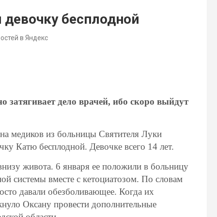
и девочку бесплодной
востей в Яндекс
но затягивает дело врачей, ибо скоро выйдут
 на медиков из больницы Святителя Луки
чку Катю бесплодной. Девочке всего 14 лет.
низу живота. 6 января ее положили в больницу
ой системы вместе с кетоциатозом. По словам
росто давали обезболивающее. Когда их
кнуло Оксану провести дополнительные
дской области.