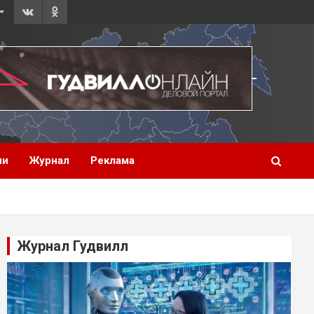
ии
Журнал
Реклама
Журнал Гудвилл