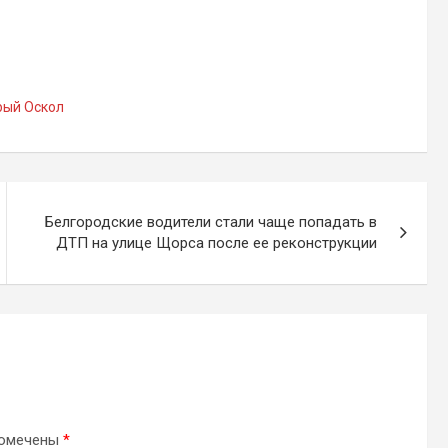
рый Оскол
Белгородские водители стали чаще попадать в
ДТП на улице Щорса после ее реконструкции
помечены
*