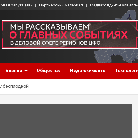
ловая репутация»
Партнерский материал
Медиахолдинг «Гудвилл»
Бизнес
Общество
Недвижимость
Технолог
у бесплодной