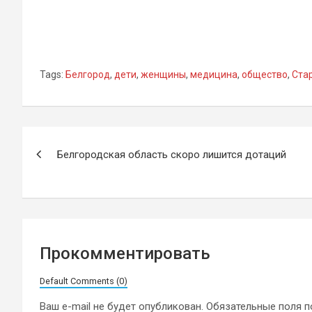
Tags:
Белгород
,
дети
,
женщины
,
медицина
,
общество
,
Ста
Навигация
Белгородская область скоро лишится дотаций
по
записям
Прокомментировать
Default Comments (0)
Ваш e-mail не будет опубликован.
Обязательные поля 