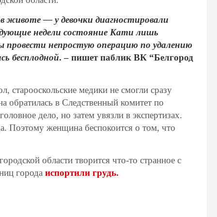
е в животе — у девочки диагностировали
ледующие недели состояние Кати лишь
ны провести непростую операцию по удалению
сь бесплодной
. – пишет паблик ВК “Белгород
л, старооскольские медики не смогли сразу
на обратилась в Следственный комитет по
головное дело, но затем увязли в экспертизах.
да. Поэтому женщина беспокоится о том, что
городской области творится что-то странное с
ьниц города
испортили грудь.