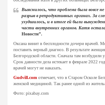
Выяснилось, что проблема была вовсе н
разрыв в репродуктивных органах. За с
ухудшилось, и в итоге ей были вынужде
части внутренних органов. Катя остала
Новости”.
Оксана винит в бесплодности дочери врачей. Мо
поставить верный диагноз. В результате женщи
Белгородской области. Сначала там возбудили у
Срок давности дела истекает в феврале 2022 го
врачей могут не наказать.
Gudvill.com
отмечает, что в Старом Осколе Бел
женской медициной. Так ранее одной из жител
Фото: pixabay.com