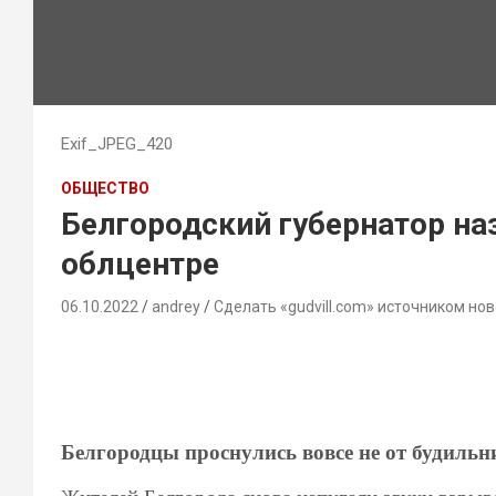
Exif_JPEG_420
ОБЩЕСТВО
Белгородский губернатор на
облцентре
06.10.2022
andrey
Сделать «gudvill.com» источником нов
Белгородцы проснулись вовсе не от будильн