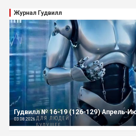
Журнал Гудвилл
Гудвилл № 16-19 (126-129) Апрель-И
03.08.2026