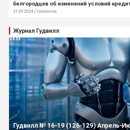
белгородцев об изменений условий креди
31.03.2024
romirerma
Журнал Гудвилл
Гудвилл № 16-19 (126-129) Апрель-И