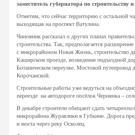
заместитель губернатора по строительству и
Отметим, что сейчас территорию с остальной ч
выходящая на проспект Ватулина.
Чиновник рассказал о других планах правитель
строительства. Так, предполагается расширени
с микрорайоном Новая Жизнь, строительство д
Каширском проезде, возведение подъездной до
Ботаническом переулке. Мостовой путепровод д
Корочанской.
Строительные работы уже ведуться на объездн
переезде на автодороге посёлок Чернянка – сел
В декабре строители обещают сдать четырехпо
микрорайона Журавлики в Губкине. Дорога пре
и моста через реку Осколец.