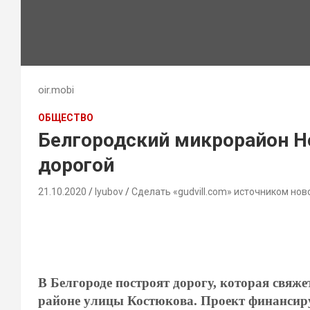
oir.mobi
ОБЩЕСТВО
Белгородский микрорайон Н
дорогой
21.10.2020
lyubov
Сделать «gudvill.com» источником нов
В Белгороде построят дорогу, которая свяж
районе улицы Костюкова. Проект финансиру