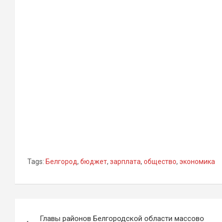
Tags:
Белгород
,
бюджет
,
зарплата
,
общество
,
экономика
Навигация
Главы районов Белгородской области массово