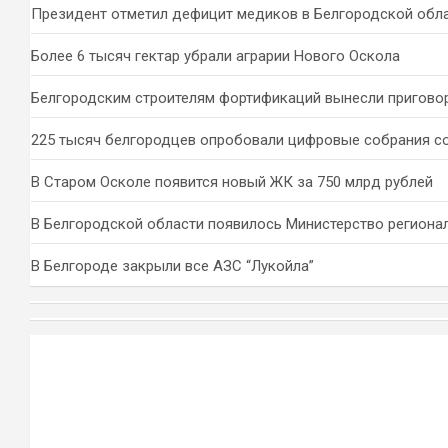
к
Президент отметил дефицит медиков в Белгородской обл
Более 6 тысяч гектар убрали аграрии Нового Оскола
Белгородским строителям фортификаций вынесли пригово
225 тысяч белгородцев опробовали цифровые собрания с
В Старом Осколе появится новый ЖК за 750 млрд рублей
В Белгородской области появилось Министерство региона
В Белгороде закрыли все АЗС “Лукойла”