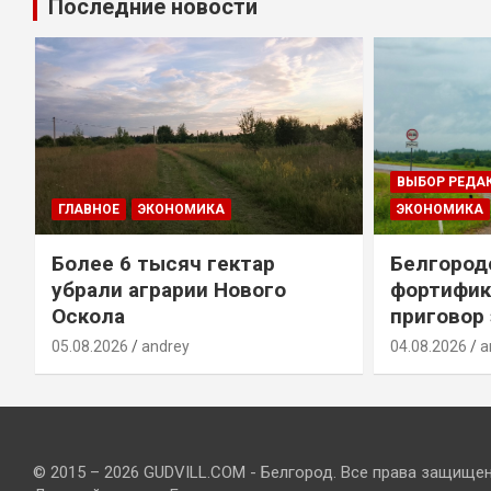
Последние новости
ВЫБОР РЕДА
ГЛАВНОЕ
ЭКОНОМИКА
ЭКОНОМИКА
Более 6 тысяч гектар
Белгород
убрали аграрии Нового
фортифик
Оскола
приговор
05.08.2026
andrey
04.08.2026
a
© 2015 – 2026 GUDVILL.COM - Белгород. Все права защище