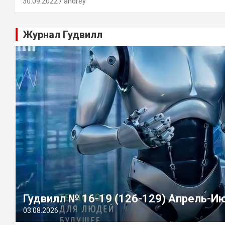
30.09.2022
andrey
Журнал Гудвилл
Гудвилл № 16-19 (126-129) Апрель-И
03.08.2026