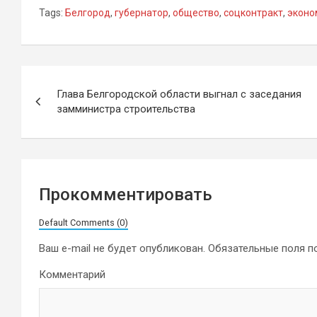
Tags:
Белгород
,
губернатор
,
общество
,
соцконтракт
,
эконо
Навигация
Глава Белгородской области выгнал с заседания
по
замминистра строительства
записям
Прокомментировать
Default Comments (0)
Ваш e-mail не будет опубликован.
Обязательные поля 
Комментарий