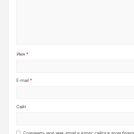
Имя
*
E-mail
*
Сайт
Сохранить моё имя, email и адрес сайта в этом бра