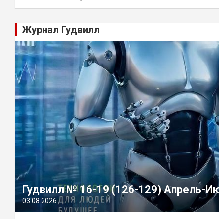
Журнал Гудвилл
Гудвилл № 16-19 (126-129) Апрель-И
03.08.2026