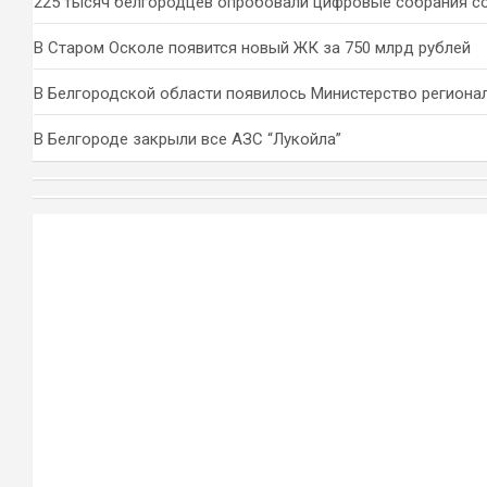
225 тысяч белгородцев опробовали цифровые собрания с
В Старом Осколе появится новый ЖК за 750 млрд рублей
В Белгородской области появилось Министерство региона
В Белгороде закрыли все АЗС “Лукойла”