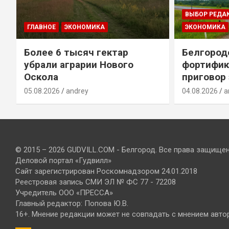
ВЫБОР РЕДА
ГЛАВНОЕ
ЭКОНОМИКА
ЭКОНОМИКА
Более 6 тысяч гектар
Белгород
убрали аграрии Нового
фортифик
Оскола
приговор
05.08.2026
andrey
04.08.2026
a
© 2015 – 2026 GUDVILL.COM - Белгород. Все права защище
Деловой портал «Гудвилл»
Сайт зарегистрирован Роскомнадзором 24.01.2018
Реестровая запись СМИ ЭЛ № ФС 77 - 72208
Учредитель ООО «ПРЕССА»
Главный редактор: Попова Ю.В.
16+. Мнение редакции может не совпадать с мнением авто