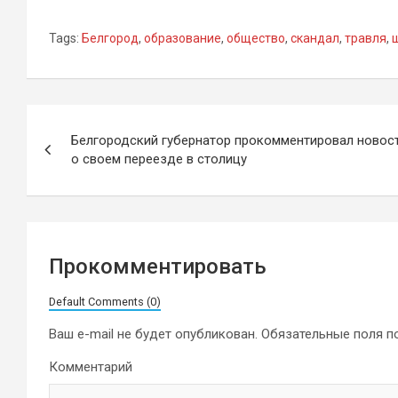
Tags:
Белгород
,
образование
,
общество
,
скандал
,
травля
,
Навигация
Белгородский губернатор прокомментировал новос
по
о своем переезде в столицу
записям
Прокомментировать
Default Comments (0)
Ваш e-mail не будет опубликован.
Обязательные поля 
Комментарий