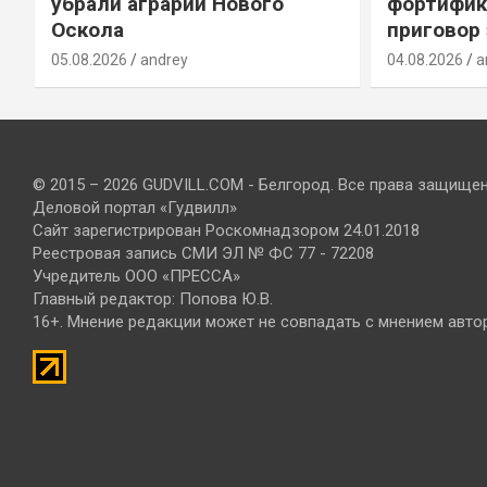
убрали аграрии Нового
фортифик
Оскола
приговор
05.08.2026
andrey
04.08.2026
a
© 2015 – 2026 GUDVILL.COM - Белгород. Все права защище
Деловой портал «Гудвилл»
Сайт зарегистрирован Роскомнадзором 24.01.2018
Реестровая запись СМИ ЭЛ № ФС 77 - 72208
Учредитель ООО «ПРЕССА»
Главный редактор: Попова Ю.В.
16+. Мнение редакции может не совпадать с мнением авто