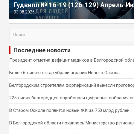
Гудвилл № 16-19 (126-129) Апрель-И
03.08.2026
П
о
и
Последние новости
с
к
Президент отметил дефицит медиков в Белгородской обл
Более 6 тысяч гектар убрали аграрии Нового Оскола
Белгородским строителям фортификаций вынесли пригово
225 тысяч белгородцев опробовали цифровые собрания с
В Старом Осколе появится новый ЖК за 750 млрд рублей
В Белгородской области появилось Министерство региона