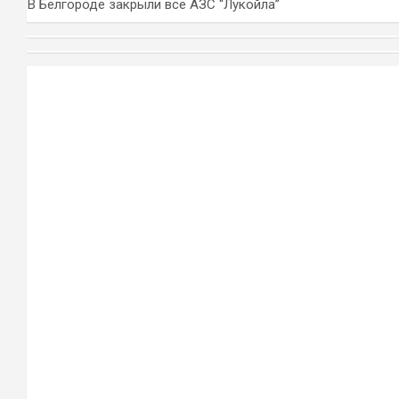
В Белгороде закрыли все АЗС “Лукойла”