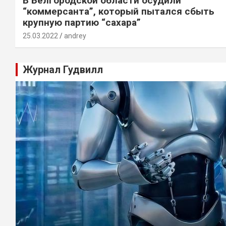
В Белгородской области осудили
“коммерсанта”, который пытался сбыть
крупную партию “сахара”
25.03.2022
andrey
Журнал Гудвилл