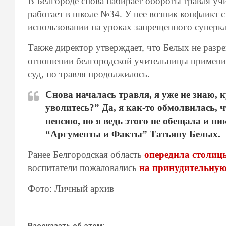
В Белгороде снова набирает обороты травля у
работает в школе №34. У нее возник конфликт 
использовании на уроках запрещенного суперкл
Также директор утверждает, что Белых не разре
отношении белгородской учительницы примени
суд, но травля продолжилось.
Снова началась травля, я уже не знаю, 
уволитесь?” Да, я как-то обмолвилась, 
пенсию, но я ведь этого не обещала и н
“Аргументы и Факты” Татьяну Белых.
Ранее Белгородская область
опередила столиц
воспитатели пожаловались
на принудительную
Фото: Личный архив