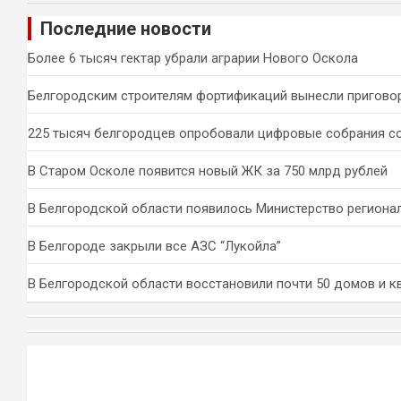
и
Последние новости
с
к
Более 6 тысяч гектар убрали аграрии Нового Оскола
Белгородским строителям фортификаций вынесли пригово
225 тысяч белгородцев опробовали цифровые собрания с
В Старом Осколе появится новый ЖК за 750 млрд рублей
В Белгородской области появилось Министерство региона
В Белгороде закрыли все АЗС “Лукойла”
В Белгородской области восстановили почти 50 домов и к