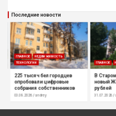
Последние новости
ГЛАВНОЕ
НЕДВИЖИМОСТЬ
ТЕХНОЛОГИИ
ГЛАВНОЕ
Н
225 тысяч белгородцев
В Старом
опробовали цифровые
новый ЖК
собрания собственников
рублей
03.08.2026
andrey
31.07.2026
a