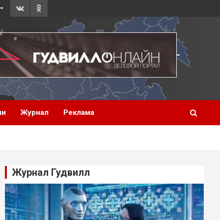
ии
Журнал
Реклама
Журнал Гудвилл