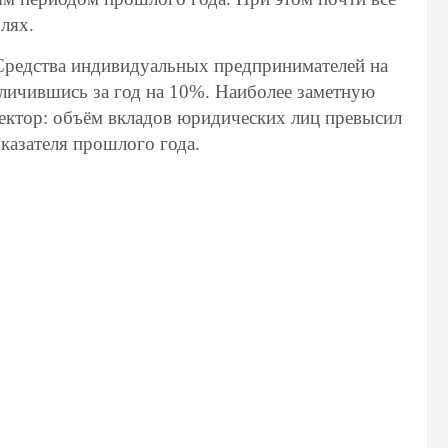
лях.
 Средства индивидуальных предпринимателей на
еличившись за год на 10%. Наиболее заметную
ектор: объём вкладов юридических лиц превысил
казателя прошлого года.