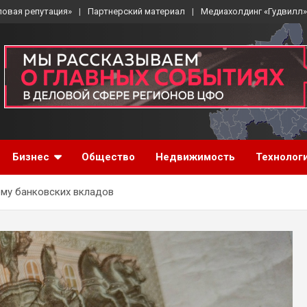
ловая репутация»
Партнерский материал
Медиахолдинг «Гудвилл»
Бизнес
Общество
Недвижимость
Технолог
му банковских вкладов