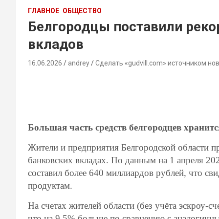
ГЛАВНОЕ
ОБЩЕСТВО
Белгородцы поставили реко
вкладов
16.06.2026
andrey
Сделать «gudvill.com» источником но
Большая часть средств белгородцев хранитс
Жители и предприятия Белгородской области п
банковских вкладах. По данным на 1 апреля 20
составил более 640 миллиардов рублей, что сви
продуктам.
На счетах жителей области (без учёта эскроу-с
что на 9,5% больше по сравнению с аналогичн