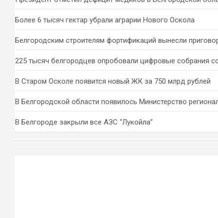
Более 6 тысяч гектар убрали аграрии Нового Оскола
Белгородским строителям фортификаций вынесли пригово
225 тысяч белгородцев опробовали цифровые собрания с
В Старом Осколе появится новый ЖК за 750 млрд рублей
В Белгородской области появилось Министерство региона
В Белгороде закрыли все АЗС “Лукойла”