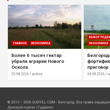
ВЫБОР РЕДА
ГЛАВНОЕ
ЭКОНОМИКА
ЭКОНОМИКА
Более 6 тысяч гектар
Белгород
убрали аграрии Нового
фортифик
Оскола
приговор
05.08.2026
andrey
04.08.2026
a
© 2015 – 2026 GUDVILL.COM - Белгород. Все права защище
Деловой портал «Гудвилл»