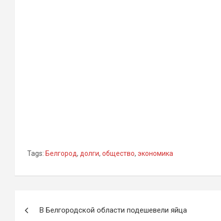
Tags:
Белгород
,
долги
,
общество
,
экономика
Навигация
В Белгородской области подешевели яйца
по