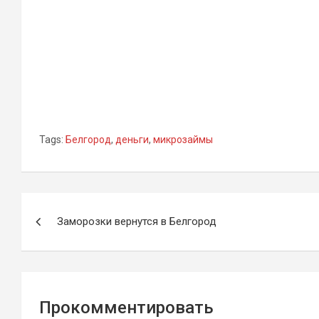
Tags:
Белгород
,
деньги
,
микрозаймы
Навигация
Заморозки вернутся в Белгород
по
записям
Прокомментировать