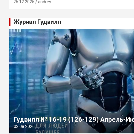
26.12.2025
andrey
Журнал Гудвилл
Гудвилл № 16-19 (126-129) Апрель-И
03.08.2026