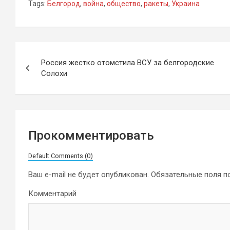
Tags:
Белгород
,
война
,
общество
,
ракеты
,
Украина
Навигация
Россия жестко отомстила ВСУ за белгородские
по
Солохи
записям
Прокомментировать
Default Comments (0)
Ваш e-mail не будет опубликован.
Обязательные поля 
Комментарий