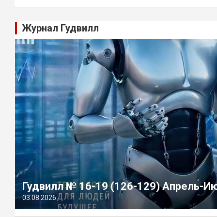
Журнал Гудвилл
Гудвилл № 16-19 (126-129) Апрель-И
03.08.2026