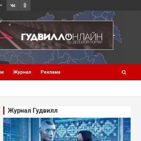
ии
Журнал
Реклама
Журнал Гудвилл