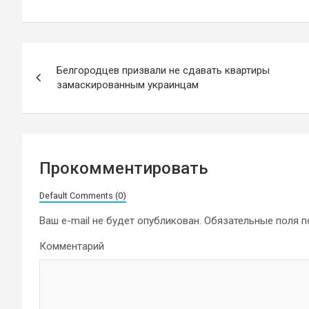
Навигация
Белгородцев призвали не сдавать квартиры
по
замаскированным украинцам
записям
Прокомментировать
Default Comments (0)
Ваш e-mail не будет опубликован.
Обязательные поля 
Комментарий