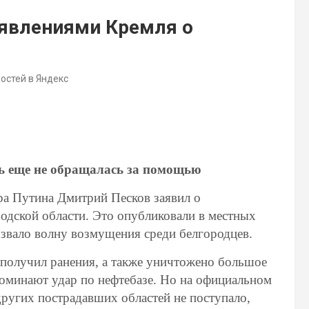
явлениями Кремля о
востей в Яндекс
ь еще не обращалась за помощью
ра Путина Дмитрий Песков заявил о
одской области. Это опубликовали в местных
вызвало волну возмущения среди белгородцев.
 получил ранения, а также уничтожено большое
поминают удар по нефтебазе. Но на официальном
ругих пострадавших областей не поступало,