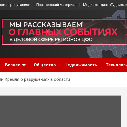
ловая репутация»
Партнерский материал
Медиахолдинг «Гудвилл»
Бизнес
Общество
Недвижимость
Технолог
и Кремля о разрушениях в области