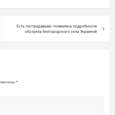
Есть пострадавшие: появились подробности
обстрела белгородского села Украиной
помечены
*