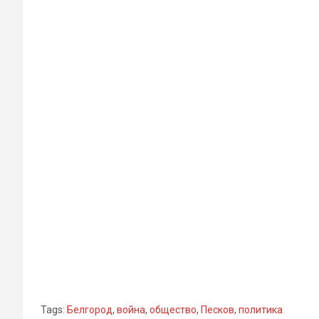
Tags:
Белгород
,
война
,
общество
,
Песков
,
политика