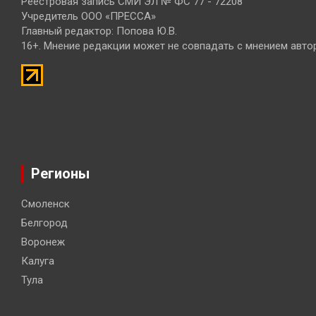
Реестровая запись СМИ ЭЛ № ФС 77 - 72208
Учредитель ООО «ПРЕССА»
Главный редактор: Попова Ю.В.
16+. Мнение редакции может не совпадать с мнением авто
Регионы
Смоленск
Белгород
Воронеж
Калуга
Тула