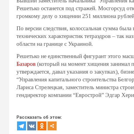
Бывший заместитель начальника “Управления ка
Решетько останется под стражей. Мосгорсуд от
громкому делу о хищении 251 миллиона рублей
По версии следствия, колоссальная сумма был
технических характеристик тетраэдров – так на
области на границе с Украиной.
Решетько не единственный фигурант этого мас
Базаров
(который на момент хищения занимал по
утверждается, давал указания о закупках), биз
“Управления капитального строительства Белго
Лариса Стрелецкая, заместитель министра строи
гендиректор компании “Еврострой” Эдгар Хери
Рассказать об этом: