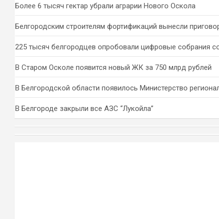
Более 6 тысяч гектар убрали аграрии Нового Оскола
Белгородским строителям фортификаций вынесли пригово
225 тысяч белгородцев опробовали цифровые собрания с
В Старом Осколе появится новый ЖК за 750 млрд рублей
В Белгородской области появилось Министерство региона
В Белгороде закрыли все АЗС “Лукойла”