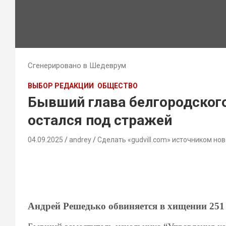
Сгенерировано в Шедеврум
ВЫБОР РЕДАКЦИИ
ОБЩЕСТВО
Бывший глава белгородского
остался под стражей
04.09.2025
andrey
Сделать «gudvill.com» источником нов
Андрей Решедько обвиняется в хищении 251