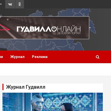
ии
Журнал
Реклама
Журнал Гудвилл