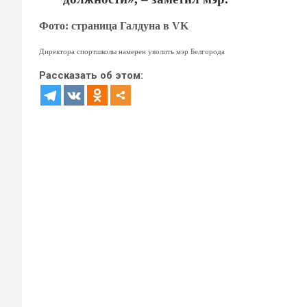
Фото: страница Галдуна в VK
Директора спортшколы намерен уволить мэр Белгорода
Рассказать об этом: