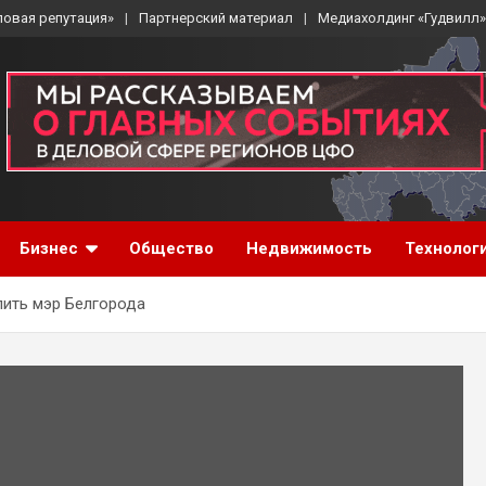
ловая репутация»
Партнерский материал
Медиахолдинг «Гудвилл»
Бизнес
Общество
Недвижимость
Технолог
ить мэр Белгорода