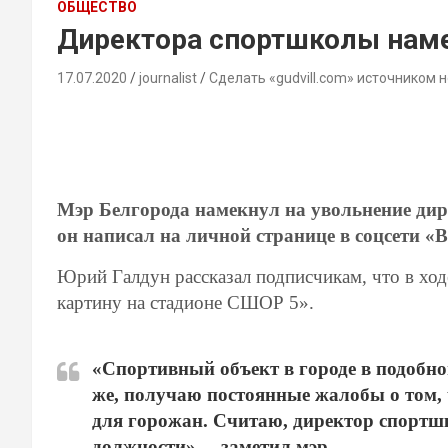
ОБЩЕСТВО
Директора спортшколы наме
17.07.2020
journalist
Сделать «gudvill.com» источником 
Мэр Белгорода намекнул на увольнение ди
он написал на личной странице в соцсети «
Юрий Галдун рассказал подписчикам, что в ход
картину на стадионе СШОР 5».
«Спортивный объект в городе в подобном
же, получаю постоянные жалобы о том, 
для горожан. Считаю, директор спортшк
должности», – заметил мэр.