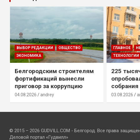
ВЫБОР РЕДАКЦИИ
ОБЩЕСТВО
ГЛАВНОЕ
Н
ЭКОНОМИКА
ТЕХНОЛОГИИ
Белгородским строителям
225 тыся
фортификаций вынесли
опробова
приговор за коррупцию
собрания
04.08.2026
andrey
03.08.2026
a
© 2015 – 2026 GUDVILL.COM - Белгород. Все права защище
Деловой портал «Гудвилл»