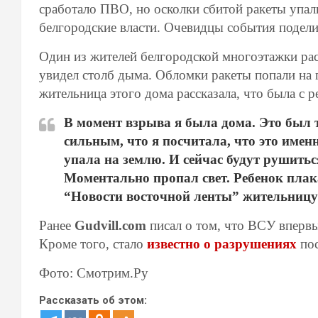
сработало ПВО, но осколки сбитой ракеты упа
белгородские власти. Очевидцы события подел
Один из жителей белгородской многоэтажки рас
увидел столб дыма. Обломки ракеты попали на 
жительница этого дома рассказала, что была с р
В момент взрыва я была дома. Это был 
сильным, что я посчитала, что это именн
упала на землю. И сейчас будут рушитьс
Моментально пропал свет. Ребенок плака
“Новости восточной ленты” жительницу
Ранее
Gudvill.com
писал о том, что ВСУ вперв
Кроме того, стало
известно о разрушениях
пос
Фото: Смотрим.Ру
Рассказать об этом: