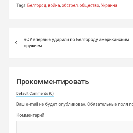
Tags:
Белгород
,
война
,
обстрел
,
общество
,
Украина
Навигация
ВСУ впервые ударили по Белгороду американским
по
оружием
записям
Прокомментировать
Default Comments (0)
Ваш e-mail не будет опубликован.
Обязательные поля 
Комментарий