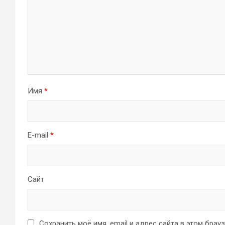
Имя
*
E-mail
*
Сайт
Сохранить моё имя, email и адрес сайта в этом бра