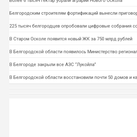
Более 6 тысяч гектар убрали аграрии Нового Оскола
Белгородским строителям фортификаций вынесли пригово
225 тысяч белгородцев опробовали цифровые собрания с
В Старом Осколе появится новый ЖК за 750 млрд рублей
В Белгородской области появилось Министерство региона
В Белгороде закрыли все АЗС “Лукойла”
В Белгородской области восстановили почти 50 домов и к