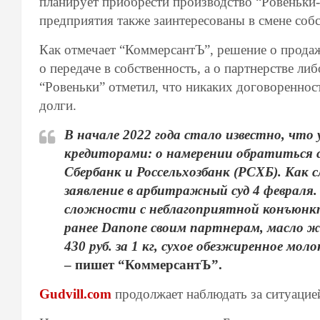
планирует приобрести производство “Ровеньки
предприятия также заинтересованы в смене собс
Как отмечает “КоммерсантЪ”, решение о продаже
о передаче в собственность, а о партнерстве л
“Ровеньки” отметил, что никаких договоренност
долги.
В начале 2022 года стало известно, что
кредиторами: о намерении обратиться с
Сбербанк и Россельхозбанк (РСХБ). Как
заявление в арбитражный суд 4 февраля.
сложности с неблагоприятной конъюнкту
ранее Danone своим партнерам, масло ж
430 руб. за 1 кг, сухое обезжиренное моло
– пишет “КоммерсантЪ”.
Gudvill.com
продолжает наблюдать за ситуацие