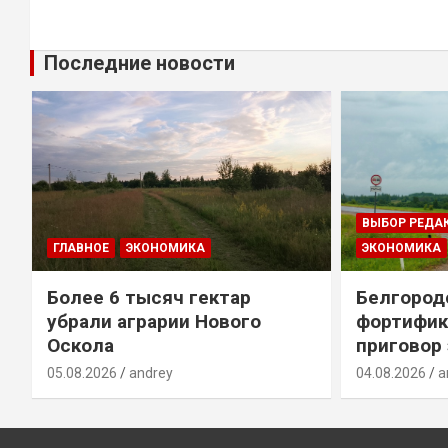
Последние новости
ВЫБОР РЕДА
ГЛАВНОЕ
ЭКОНОМИКА
ЭКОНОМИКА
Более 6 тысяч гектар
Белгород
убрали аграрии Нового
фортифик
Оскола
приговор
05.08.2026
andrey
04.08.2026
a