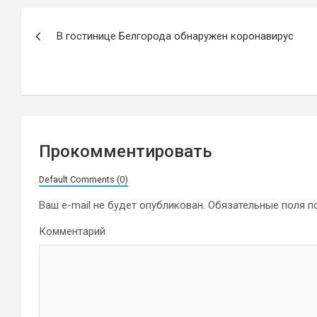
Навигация
В гостинице Белгорода обнаружен коронавирус
по
записям
Прокомментировать
Default Comments (0)
Ваш e-mail не будет опубликован.
Обязательные поля 
Комментарий