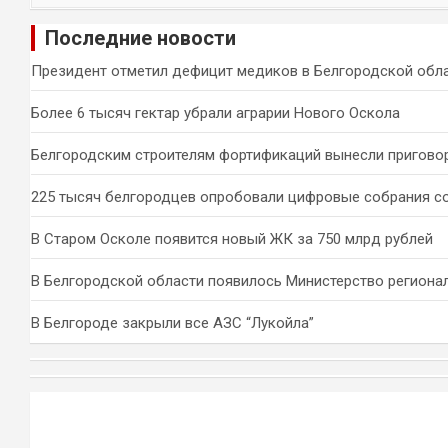
и
Последние новости
с
к
Президент отметил дефицит медиков в Белгородской обл
Более 6 тысяч гектар убрали аграрии Нового Оскола
Белгородским строителям фортификаций вынесли пригово
225 тысяч белгородцев опробовали цифровые собрания с
В Старом Осколе появится новый ЖК за 750 млрд рублей
В Белгородской области появилось Министерство региона
В Белгороде закрыли все АЗС “Лукойла”