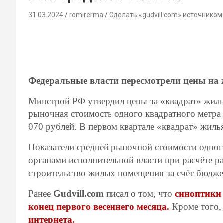
31.03.2024
romirerma
Сделать «gudvill.com» источником
Федеральные власти пересмотрели цены на 
Минстрой РФ утвердил цены за «квадрат» жилья
рыночная стоимость одного квадратного метра 
070 рублей. В первом квартале «квадрат» жилья
Показатели средней рыночной стоимости одног
органами исполнительной власти при расчёте р
строительство жилых помещения за счёт бюдже
Ранее
Gudvill.com
писал о том, что
синоптики 
конец первого весеннего месяца.
Кроме того
интернета.