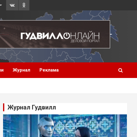
ии
Журнал
Реклама
Журнал Гудвилл