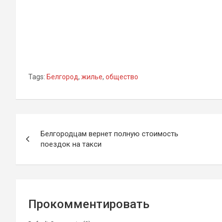
Tags:
Белгород
,
жилье
,
общество
Навигация
Белгородцам вернет полную стоимость
по
поездок на такси
записям
Прокомментировать