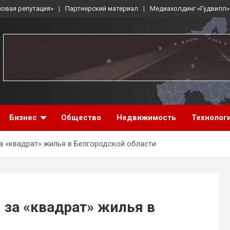
ловая репутация»
Партнерский материал
Медиахолдинг «Гудвилл»
Бизнес
Общество
Недвижимость
Технолог
а «квадрат» жилья в Белгородской области
 за «квадрат» жилья в