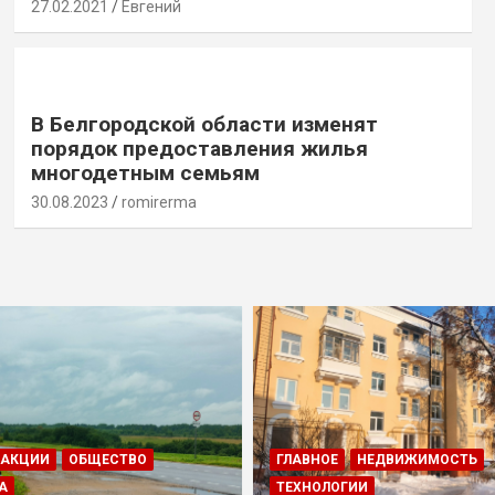
27.02.2021
Евгений
В Белгородской области изменят
порядок предоставления жилья
многодетным семьям
30.08.2023
romirerma
ДАКЦИИ
ОБЩЕСТВО
ГЛАВНОЕ
НЕДВИЖИМОСТЬ
А
ТЕХНОЛОГИИ