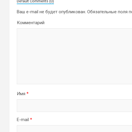
Default Comments (0)
Ваш e-mail не будет опубликован.
Обязательные поля 
Комментарий
Имя
*
E-mail
*