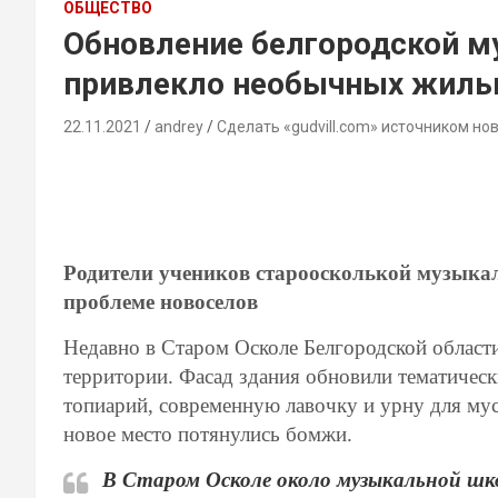
ОБЩЕСТВО
Обновление белгородской 
привлекло необычных жиль
22.11.2021
andrey
Сделать «gudvill.com» источником но
Родители учеников староосколькой музыкал
проблеме новоселов
Недавно в Старом Осколе Белгородской област
территории. Фасад здания обновили тематическ
топиарий, современную лавочку и урну для мус
новое место потянулись бомжи.
В Старом Осколе около музыкальной шк