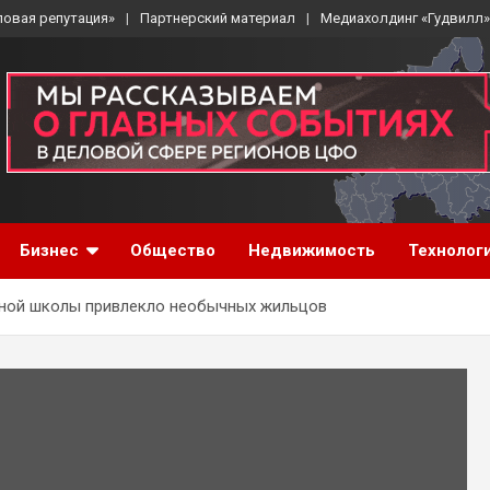
ловая репутация»
Партнерский материал
Медиахолдинг «Гудвилл»
Бизнес
Общество
Недвижимость
Технолог
ной школы привлекло необычных жильцов