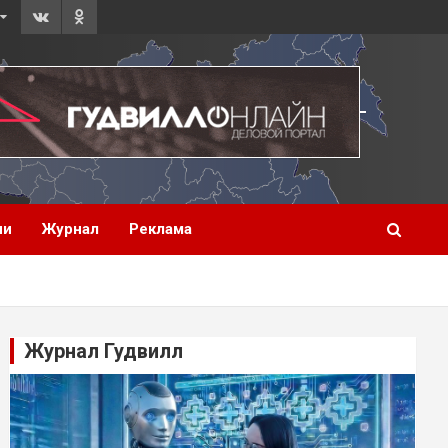
ии
Журнал
Реклама
Журнал Гудвилл