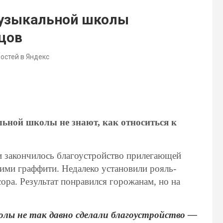
музыкальной школы
цов
востей в Яндекс
ьной школы не знают, как относиться к
и закончилось благоустройство прилегающей
ими граффити. Недалеко установили рояль-
ора. Результат понравился горожанам, но на
олы не так давно сделали благоустройство —