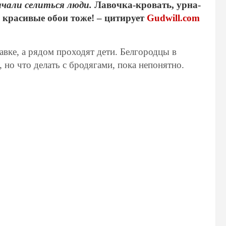
чали селиться люди.
Лавочка-кровать, урна-
 красивые обои тоже!
– цитирует
Gudwill.com
вке, а рядом проходят дети. Белгородцы в
 но что делать с бродягами, пока непонятно.