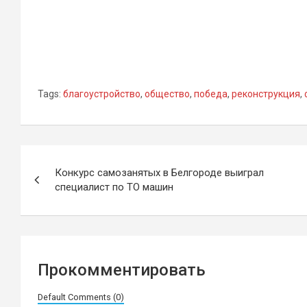
Tags:
благоустройство
,
общество
,
победа
,
реконструкция
,
Навигация
Конкурс самозанятых в Белгороде выиграл
по
специалист по ТО машин
записям
Прокомментировать
Default Comments (0)