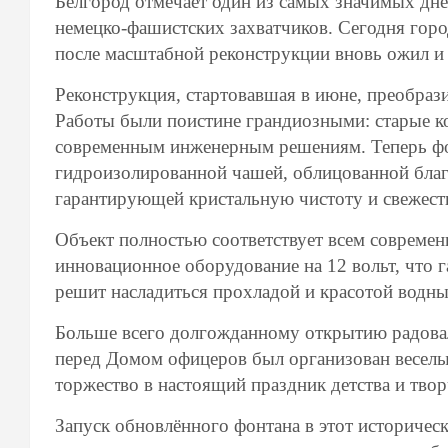
Белгород отмечает один из самых значимых дне
немецко-фашистских захватчиков. Сегодня гор
после масштабной реконструкции вновь ожил и
Реконструкция, стартовавшая в июне, преобра
Работы были поистине грандиозными: старые к
современным инженерным решениям. Теперь фо
гидроизолированной чашей, облицованной благ
гарантирующей кристальную чистоту и свежест
Объект полностью соответствует всем современ
инновационное оборудование на 12 вольт, что 
решит насладиться прохладой и красотой водны
Больше всего долгожданному открытию радовал
перед Домом офицеров был организован веселы
торжество в настоящий праздник детства и твор
Запуск обновлённого фонтана в этот историческ