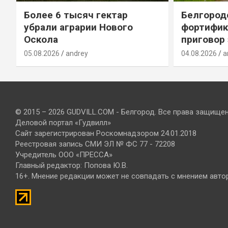
Более 6 тысяч гектар
Белгород
убрали аграрии Нового
фортифик
Оскола
приговор
05.08.2026
andrey
04.08.2026
a
© 2015 – 2026 GUDVILL.COM - Белгород. Все права защище
Деловой портал «Гудвилл»
Сайт зарегистрирован Роскомнадзором 24.01.2018
Реестровая запись СМИ ЭЛ № ФС 77 - 72208
Учредитель ООО «ПРЕССА»
Главный редактор: Попова Ю.В.
16+. Мнение редакции может не совпадать с мнением авто