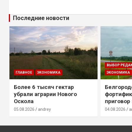
Последние новости
ВЫБОР РЕДА
ГЛАВНОЕ
ЭКОНОМИКА
ЭКОНОМИКА
Более 6 тысяч гектар
Белгород
убрали аграрии Нового
фортифик
Оскола
приговор
05.08.2026
andrey
04.08.2026
a