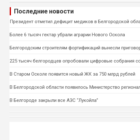
и
Последние новости
с
к
Президент отметил дефицит медиков в Белгородской обл
Более 6 тысяч гектар убрали аграрии Нового Оскола
Белгородским строителям фортификаций вынесли пригово
225 тысяч белгородцев опробовали цифровые собрания с
В Старом Осколе появится новый ЖК за 750 млрд рублей
В Белгородской области появилось Министерство региона
В Белгороде закрыли все АЗС “Лукойла”