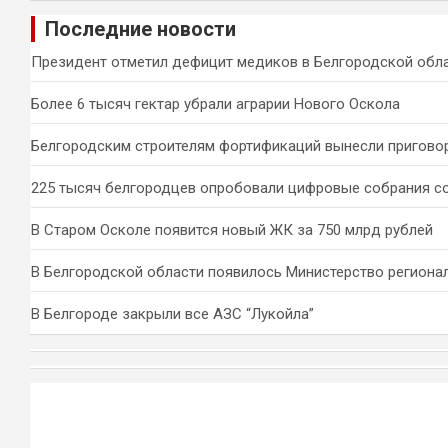
и
Последние новости
с
к
Президент отметил дефицит медиков в Белгородской обл
Более 6 тысяч гектар убрали аграрии Нового Оскола
Белгородским строителям фортификаций вынесли пригово
225 тысяч белгородцев опробовали цифровые собрания с
В Старом Осколе появится новый ЖК за 750 млрд рублей
В Белгородской области появилось Министерство региона
В Белгороде закрыли все АЗС “Лукойла”