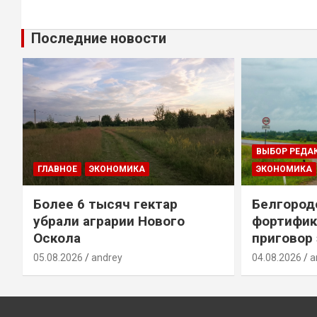
Последние новости
ВЫБОР РЕДА
ГЛАВНОЕ
ЭКОНОМИКА
ЭКОНОМИКА
Более 6 тысяч гектар
Белгород
убрали аграрии Нового
фортифик
Оскола
приговор
05.08.2026
andrey
04.08.2026
a