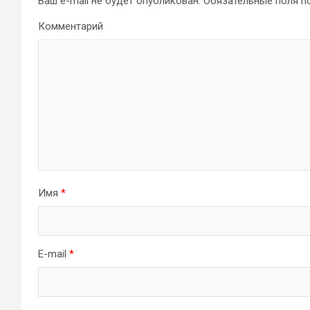
Ваш e-mail не будет опубликован.
Обязательные поля 
Комментарий
Имя
*
E-mail
*