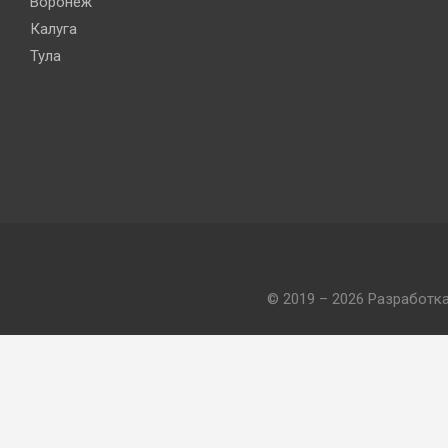
Воронеж
Калуга
Тула
© 2019 – 2026 Разработк