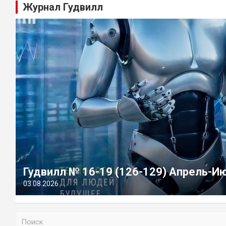
Журнал Гудвилл
Гудвилл № 16-19 (126-129) Апрель-И
03.08.2026
П