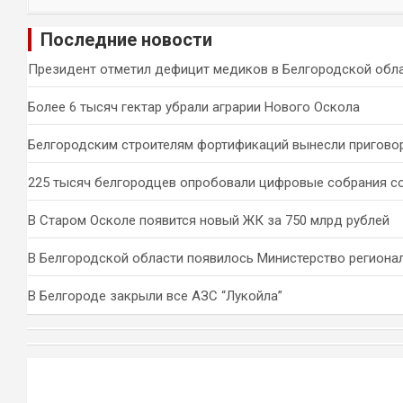
о
и
Последние новости
с
к
Президент отметил дефицит медиков в Белгородской обл
Более 6 тысяч гектар убрали аграрии Нового Оскола
Белгородским строителям фортификаций вынесли пригово
225 тысяч белгородцев опробовали цифровые собрания с
В Старом Осколе появится новый ЖК за 750 млрд рублей
В Белгородской области появилось Министерство региона
В Белгороде закрыли все АЗС “Лукойла”