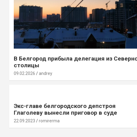
В Белгород прибыла делегация из Северн
столицы
09.02.2026
andrey
Экс-главе белгородского депстроя
Глаголеву вынесли приговор в суде
22.09.2023
romirerma