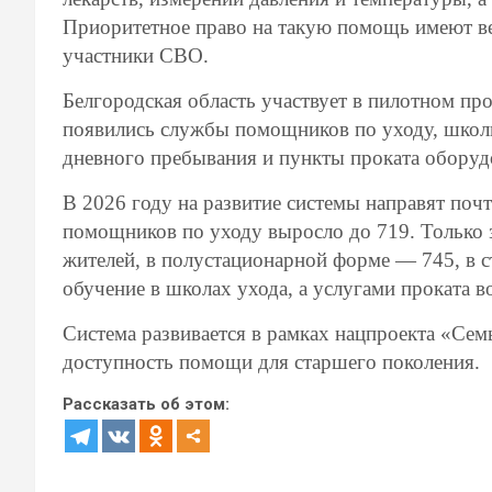
Приоритетное право на такую помощь имеют в
участники СВО.
Белгородская область участвует в пилотном прое
появились службы помощников по уходу, школы
дневного пребывания и пункты проката оборуд
В 2026 году на развитие системы направят почт
помощников по уходу выросло до 719. Только 
жителей, в полустационарной форме — 745, в 
обучение в школах ухода, а услугами проката в
Система развивается в рамках нацпроекта «Сем
доступность помощи для старшего поколения.
Рассказать об этом: