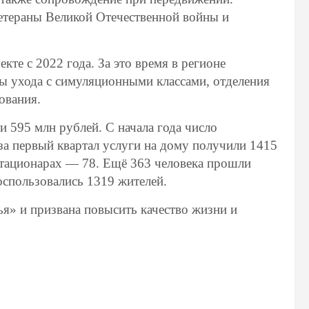
етераны Великой Отечественной войны и
кте с 2022 года. За это время в регионе
 ухода с симуляционными классами, отделения
ования.
и 595 млн рублей. С начала года число
за первый квартал услуги на дому получили 1415
стационарах — 78. Ещё 363 человека прошли
оспользовались 1319 жителей.
ья» и призвана повысить качество жизни и