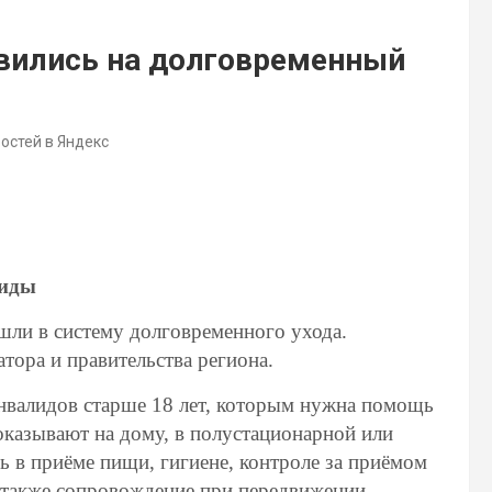
явились на долговременный
востей в Яндекс
лиды
шли в систему долговременного ухода.
тора и правительства региона.
нвалидов старше 18 лет, которым нужна помощь
 оказывают на дому, в полустационарной или
 в приёме пищи, гигиене, контроле за приёмом
а также сопровождение при передвижении.