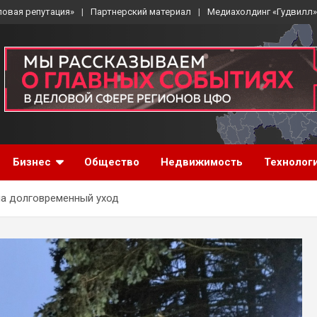
ловая репутация»
Партнерский материал
Медиахолдинг «Гудвилл»
Бизнес
Общество
Недвижимость
Технолог
на долговременный уход