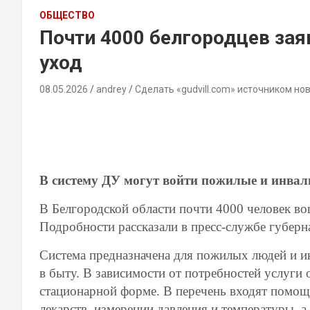
ОБЩЕСТВО
Почти 4000 белгородцев за
уход
08.05.2026
andrey
Сделать «gudvill.com» источником но
В систему ДУ могут войти пожилые и инва
В Белгородской области почти 4000 человек во
Подробности рассказали в пресс-службе губерна
Система предназначена для пожилых людей и и
в быту. В зависимости от потребностей услуги
стационарной форме. В перечень входят помощь
лекарств, измерении давления и температуры, 