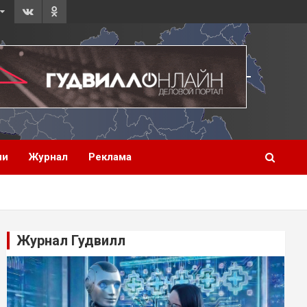
ии
Журнал
Реклама
Журнал Гудвилл