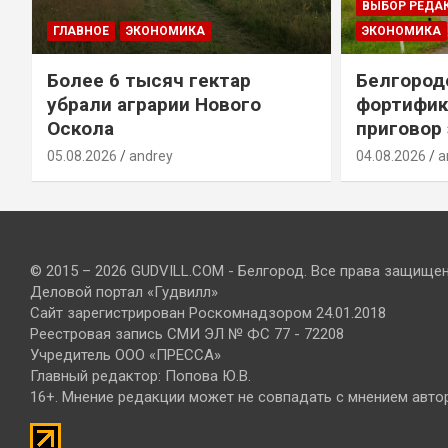
ВЫБОР РЕДА
ГЛАВНОЕ
ЭКОНОМИКА
ЭКОНОМИКА
Более 6 тысяч гектар
Белгород
убрали аграрии Нового
фортифик
Оскола
приговор
05.08.2026
andrey
04.08.2026
a
© 2015 – 2026 GUDVILL.COM - Белгород. Все права защище
Деловой портал «Гудвилл»
Сайт зарегистрирован Роскомнадзором 24.01.2018
Реестровая запись СМИ ЭЛ № ФС 77 - 72208
Учредитель ООО «ПРЕССА»
Главный редактор: Попова Ю.В.
16+. Мнение редакции может не совпадать с мнением авто