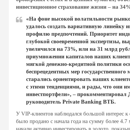
инвестиционное страхование жизни – на 34%
«На фоне высокой волатильности рынко
удалось создать вариативную линейку 
профилю предпочтений. Приоритет инди
глубокой своевременной экспертизы, выр
увеличился на 73%, или на 31 млрд рубл
приумножении капиталов наших клиенто
мягкой денежно-кредитной политики о
беспрецедентных мер государственного
старались ориентировать наших клиенто
с этими тенденциями, и рады, что они и
инвестпортфели», – прокомментировал 
руководитель Private Banking ВТБ.
У VIP-клиентов наблюдался большой интерес к
было продано с начала года на сумму более 4.7
начали активно инвестировать в золото, показ