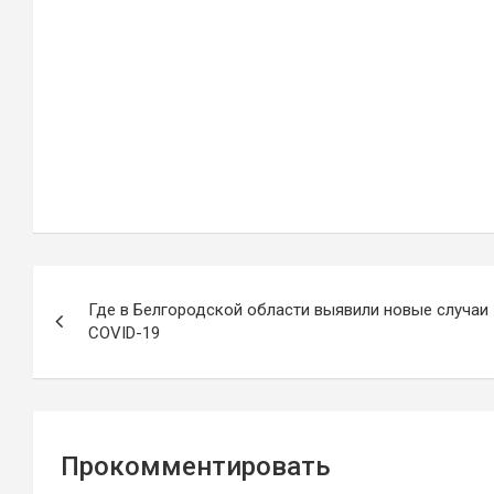
Навигация
Где в Белгородской области выявили новые случаи
по
COVID-19
записям
Прокомментировать