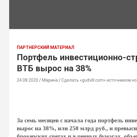
ПАРТНЕРСКИЙ МАТЕРИАЛ
Портфель инвестиционно-стр
ВТБ вырос на 38%
24.08.2020
Марина
Сделать «gudvill.com» источником но
За семь месяцев с начала года портфель ин
вырос на 38%, или 250 млрд руб., и превыс
брокерских счетах и в ценных бумагах, объ