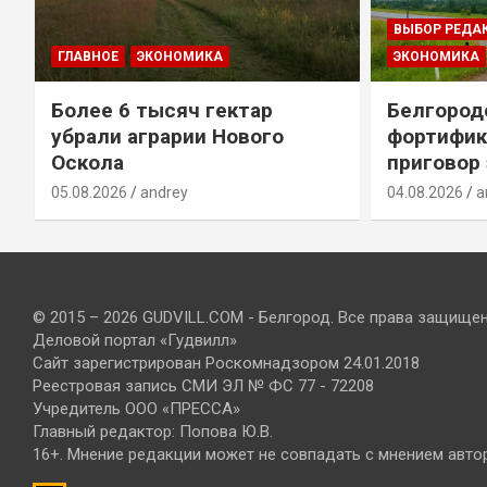
ВЫБОР РЕДА
ГЛАВНОЕ
ЭКОНОМИКА
ЭКОНОМИКА
Более 6 тысяч гектар
Белгород
убрали аграрии Нового
фортифик
Оскола
приговор
05.08.2026
andrey
04.08.2026
a
© 2015 – 2026 GUDVILL.COM - Белгород. Все права защище
Деловой портал «Гудвилл»
Сайт зарегистрирован Роскомнадзором 24.01.2018
Реестровая запись СМИ ЭЛ № ФС 77 - 72208
Учредитель ООО «ПРЕССА»
Главный редактор: Попова Ю.В.
16+. Мнение редакции может не совпадать с мнением авто