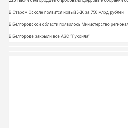
225 тысяч белгородцев опробовали цифровые собрания с
В Старом Осколе появится новый ЖК за 750 млрд рублей
В Белгородской области появилось Министерство региона
В Белгороде закрыли все АЗС “Лукойла”