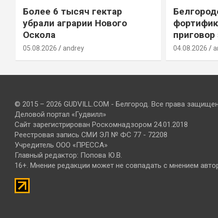
Более 6 тысяч гектар
Белгород
убрали аграрии Нового
фортифик
Оскола
приговор
05.08.2026
andrey
04.08.2026
a
© 2015 – 2026 GUDVILL.COM - Белгород. Все права защище
Деловой портал «Гудвилл»
Сайт зарегистрирован Роскомнадзором 24.01.2018
Реестровая запись СМИ ЭЛ № ФС 77 - 72208
Учредитель ООО «ПРЕССА»
Главный редактор: Попова Ю.В.
16+. Мнение редакции может не совпадать с мнением авто