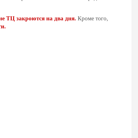
ие ТЦ закроются на два дня.
Кроме того,
ти.