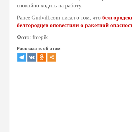
спокойно ходить на работу.
Ранее Gudvill.com писал о том, что
белгородск
белгородцев оповестили о ракетной опаснос
Фото: freepik
Рассказать об этом: