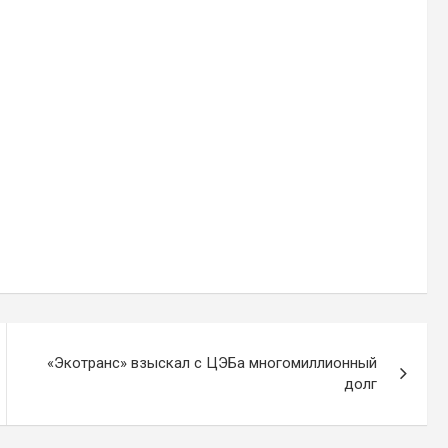
«Экотранс» взыскал с ЦЭБа многомиллионный
долг