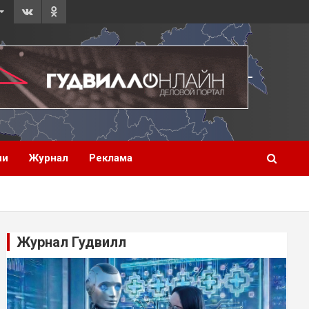
ии
Журнал
Реклама
Журнал Гудвилл