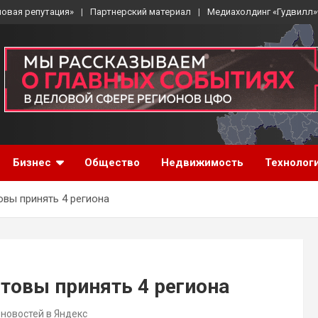
ловая репутация»
Партнерский материал
Медиахолдинг «Гудвилл»
Бизнес
Общество
Недвижимость
Технолог
вы принять 4 региона
товы принять 4 региона
 новостей в Яндекс