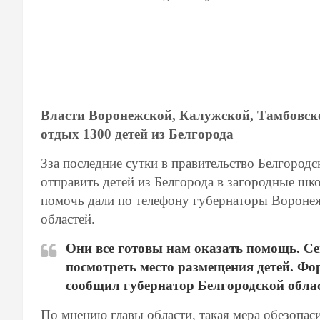
Власти Воронежской, Калужской, Тамбовско
отдых 1300 детей из Белгорода
Зза последние сутки в правительство Белгородс
отправить детей из Белгорода в загородные шк
помочь дали по телефону губернаторы Воронеж
областей.
Они все готовы нам оказать помощь. С
посмотреть место размещения детей. Фо
сообщил губернатор Белгородской облас
По мнению главы области, такая мера обезопас