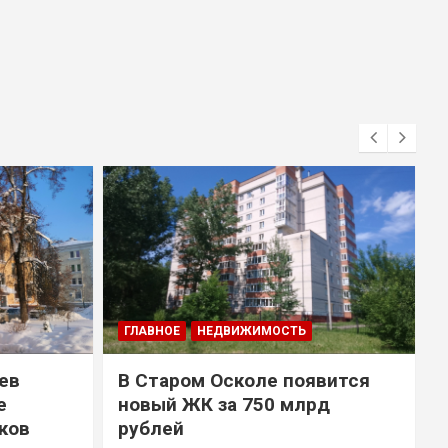
ГЛАВНОЕ
НЕДВИЖИМОСТЬ
ев
В Старом Осколе появится
е
новый ЖК за 750 млрд
ков
рублей