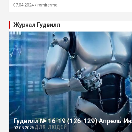
07.04.2024
romirerma
Журнал Гудвилл
Гудвилл № 16-19 (126-129) Апрель-И
03.08.2026