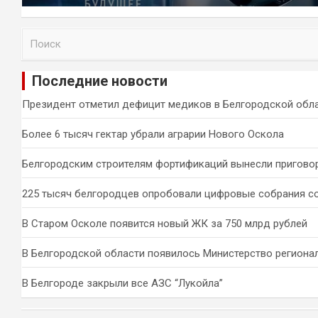
П
о
и
Последние новости
с
к
Президент отметил дефицит медиков в Белгородской обл
Более 6 тысяч гектар убрали аграрии Нового Оскола
Белгородским строителям фортификаций вынесли пригово
225 тысяч белгородцев опробовали цифровые собрания с
В Старом Осколе появится новый ЖК за 750 млрд рублей
В Белгородской области появилось Министерство региона
В Белгороде закрыли все АЗС “Лукойла”