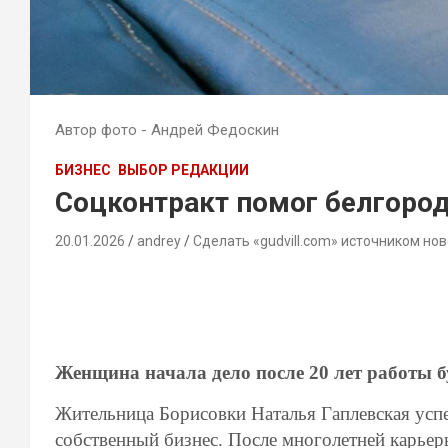
Автор фото - Андрей Федоскин
БИЗНЕС
ВЫБОР РЕДАКЦИИ
Соцконтракт помог белгоро
20.01.2026
andrey
Сделать «gudvill.com» источником нов
Женщина начала дело после 20 лет работы 
Жительница Борисовки Наталья Гаплевская усп
собственный бизнес. После многолетней карье