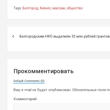
Tags:
Белгород
,
бизнес
,
массаж
,
общество
Навигация
Белгородским НКО выделили 32 млн рублей грантов
по
записям
Прокомментировать
Default Comments (0)
Ваш e-mail не будет опубликован.
Обязательные поля 
Комментарий