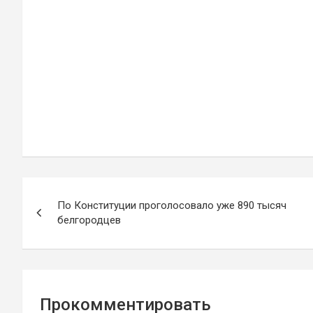
Навигация
По Конституции проголосовало уже 890 тысяч
по
белгородцев
записям
Прокомментировать