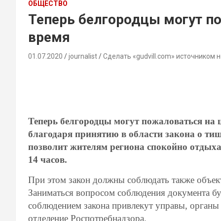
ОБЩЕСТВО
Теперь белгородцы могут п
время
01.07.2020
journalist
Сделать «gudvill.com» источником 
Теперь белгородцы могут пожаловаться на 
благодаря принятию в области закона о тиш
позволит жителям региона спокойно отдыхать
14 часов.
При этом закон должны соблюдать также объек
Заниматься вопросом соблюдения документа буд
соблюдением закона привлекут управы, органы 
отделение Роспотребнадзора.