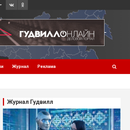
ии
Журнал
Реклама
Журнал Гудвилл