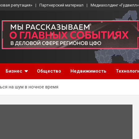
ловая репутация»
Партнерский материал
Медиахолдинг «Гудвилл»
Бизнес
Общество
Недвижимость
Технолог
ься на шум в ночное время