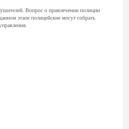
рушителей. Вопрос о привлечении полиции
 данном этапе полицейские могут собрать
управления.