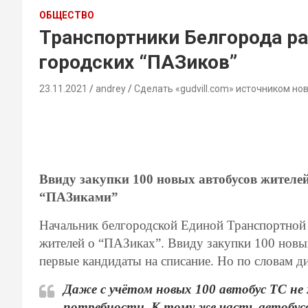
ОБЩЕСТВО
Транспортники Белгорода р
городских “ПАЗиков”
23.11.2021
andrey
Сделать «gudvill.com» источником но
Ввиду закупки 100 новых автобусов жителей 
“ПАЗиками”
Начальник белгородской Единой Транспортной
жителей о “ПАЗиках”. Ввиду закупки 100 новы
первые кандидаты на списание. Но по словам ди
Даже с учётом новых 100 автобус ТС не
потребности. К тому же часть автобус