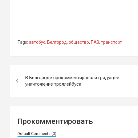
Tags:
автобус
,
Белгород
,
общество
,
ПАЗ
,
транспорт
Навигация
В Белгороде прокомментировали грядущее
по
уничтожение троллейбуса
записям
Прокомментировать
Default Comments (0)