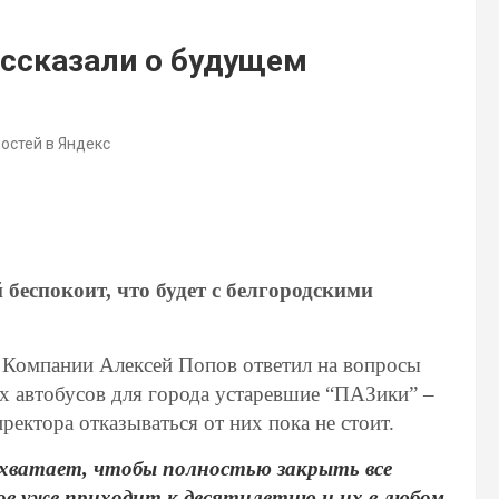
ассказали о будущем
востей в Яндекс
беспокоит, что будет с белгородскими
 Компании Алексей Попов ответил на вопросы
х автобусов для города устаревшие “ПАЗики” –
ректора отказываться от них пока не стоит.
 хватает, чтобы полностью закрыть все
ов уже приходит к десятилетию и их в любом