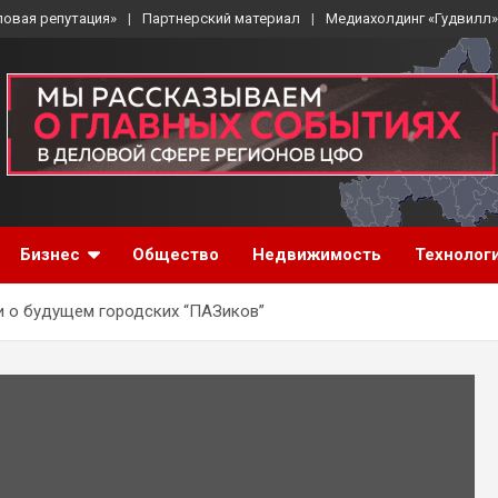
ловая репутация»
Партнерский материал
Медиахолдинг «Гудвилл»
Бизнес
Общество
Недвижимость
Технолог
и о будущем городских “ПАЗиков”