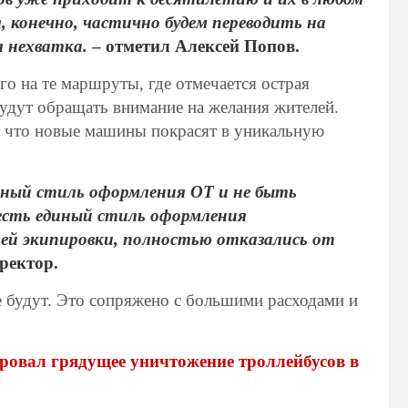
, конечно, частично будем переводить на
я нехватка.
– отметил Алексей Попов.
го на те маршруты, где отмечается острая
будут обращать внимание на желания жителей.
, что новые машины покрасят в уникальную
иный стиль оформления ОТ и не быть
есть единый стиль оформления
ей экипировки, полностью отказались от
ректор.
 будут. Это сопряжено с большими расходами и
овал грядущее уничтожение троллейбусов в