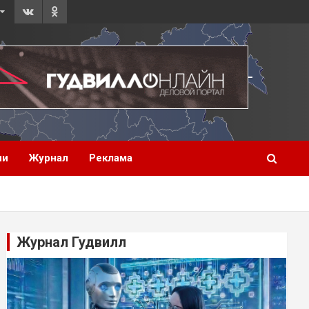
ии
Журнал
Реклама
Журнал Гудвилл