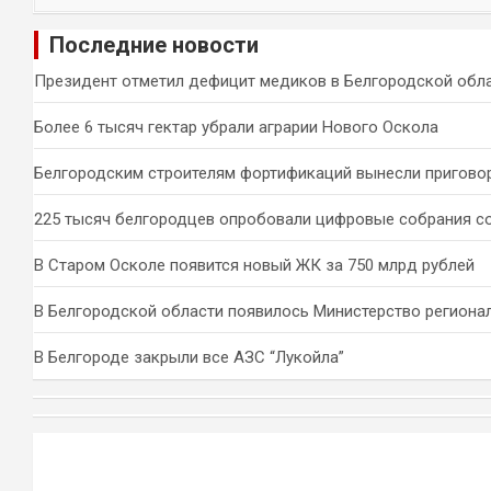
и
Последние новости
с
к
Президент отметил дефицит медиков в Белгородской обл
Более 6 тысяч гектар убрали аграрии Нового Оскола
Белгородским строителям фортификаций вынесли пригово
225 тысяч белгородцев опробовали цифровые собрания с
В Старом Осколе появится новый ЖК за 750 млрд рублей
В Белгородской области появилось Министерство региона
В Белгороде закрыли все АЗС “Лукойла”