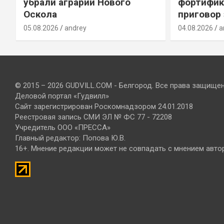
убрали аграрии Нового
фортифик
Оскола
приговор
05.08.2026
andrey
04.08.2026
a
© 2015 – 2026 GUDVILL.COM - Белгород. Все права защище
Деловой портал «Гудвилл»
Сайт зарегистрирован Роскомнадзором 24.01.2018
Реестровая запись СМИ ЭЛ № ФС 77 - 72208
Учредитель ООО «ПРЕССА»
Главный редактор: Попова Ю.В.
16+. Мнение редакции может не совпадать с мнением авто