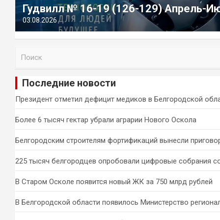
Гудвилл № 16-19 (126-129) Апрель-И
03.08.2026
П
о
и
Последние новости
с
к
Президент отметил дефицит медиков в Белгородской обл
Более 6 тысяч гектар убрали аграрии Нового Оскола
Белгородским строителям фортификаций вынесли пригово
225 тысяч белгородцев опробовали цифровые собрания с
В Старом Осколе появится новый ЖК за 750 млрд рублей
В Белгородской области появилось Министерство региона