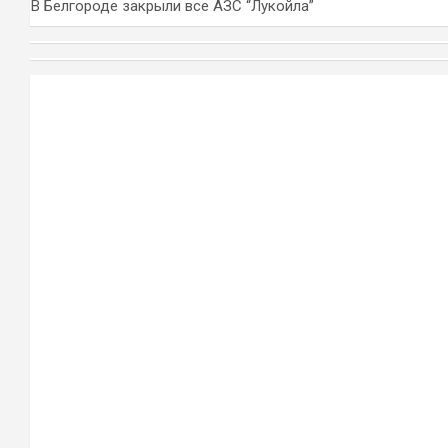
В Белгороде закрыли все АЗС “Лукойла”