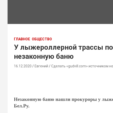
ГЛАВНОЕ
ОБЩЕСТВО
У лыжероллерной трассы по
незаконную баню
16.12.2020
Евгений
Сделать «gudvill.com» источником н
Незаконную баню нашли прокуроры у лыжер
Бел.Ру.