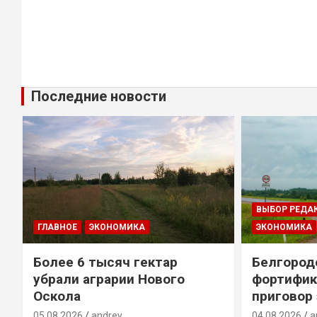
Последние новости
ВЫБОР РЕДА
ГЛАВНОЕ
ЭКОНОМИКА
ЭКОНОМИКА
Более 6 тысяч гектар
Белгород
убрали аграрии Нового
фортифик
Оскола
приговор
05.08.2026
andrey
04.08.2026
a