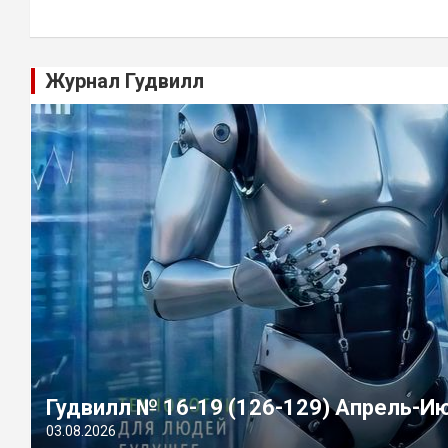
Журнал Гудвилл
Гудвилл № 16-19 (126-129) Апрель-И
03.08.2026