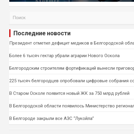
П
о
и
Последние новости
с
к
Президент отметил дефицит медиков в Белгородской обл
Более 6 тысяч гектар убрали аграрии Нового Оскола
Белгородским строителям фортификаций вынесли пригово
225 тысяч белгородцев опробовали цифровые собрания с
В Старом Осколе появится новый ЖК за 750 млрд рублей
В Белгородской области появилось Министерство региона
В Белгороде закрыли все АЗС “Лукойла”