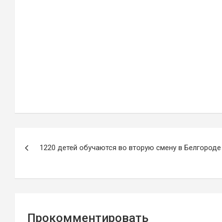
Навигация
1220 детей обучаются во вторую смену в Белгороде
по
записям
Прокомментировать