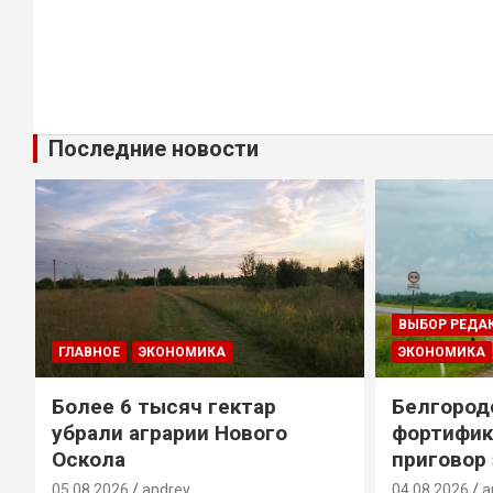
Последние новости
ВЫБОР РЕДА
ГЛАВНОЕ
ЭКОНОМИКА
ЭКОНОМИКА
Более 6 тысяч гектар
Белгород
убрали аграрии Нового
фортифик
Оскола
приговор
05.08.2026
andrey
04.08.2026
a