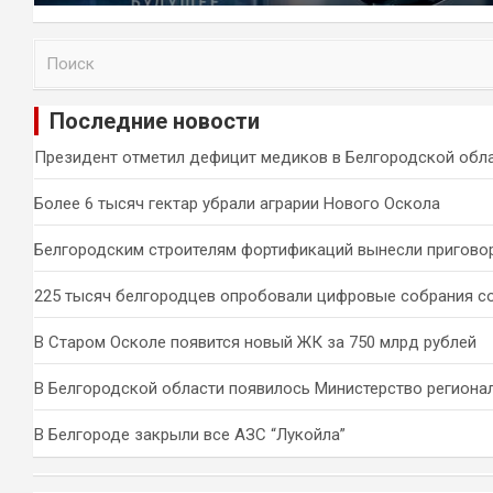
П
о
и
Последние новости
с
к
Президент отметил дефицит медиков в Белгородской обл
Более 6 тысяч гектар убрали аграрии Нового Оскола
Белгородским строителям фортификаций вынесли пригово
225 тысяч белгородцев опробовали цифровые собрания с
В Старом Осколе появится новый ЖК за 750 млрд рублей
В Белгородской области появилось Министерство региона
В Белгороде закрыли все АЗС “Лукойла”