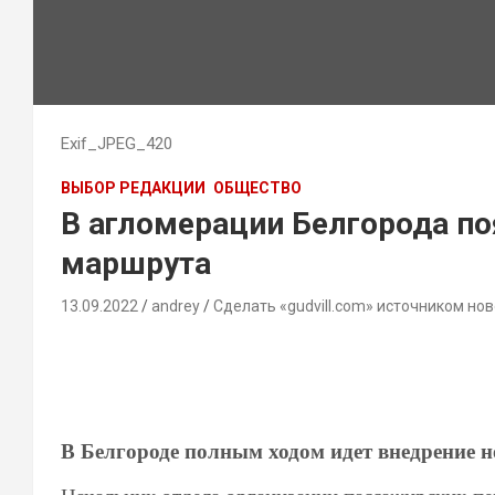
Exif_JPEG_420
ВЫБОР РЕДАКЦИИ
ОБЩЕСТВО
В агломерации Белгорода по
маршрута
13.09.2022
andrey
Сделать «gudvill.com» источником нов
В Белгороде полным ходом идет внедрение н