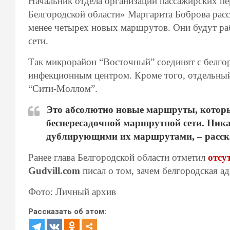
Начальник отдела организации пассажирских п
Белгородской области» Маргарита Боброва расск
менее четырех новых маршрутов. Они будут раб
сети.
Так микрорайон “Восточный” соединят с белго
инфекционным центром. Кроме того, отдельны
“Сити-Моллом”.
Это абсолютно новые маршруты, которых
беспересадочной маршрутной сети. Ника
дублирующими их маршрутами, – расск
Ранее глава Белгородской области отметил
отсу
Gudvill.com
писал о том, зачем белгородская 
Фото: Личный архив
Рассказать об этом: