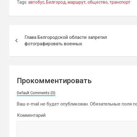
Tags:
автобус
,
Белгород
,
маршрут
,
общество
,
транспорт
Навигация
Глава Белгородской области запретил
по
фотографировать военных
записям
Прокомментировать
Default Comments (0)
Ваш e-mail не будет опубликован.
Обязательные поля 
Комментарий