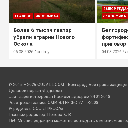
ВЫБОР РЕДА
ГЛАВНОЕ
ЭКОНОМИКА
ЭКОНОМИКА
Более 6 тысяч гектар
Белгород
убрали аграрии Нового
фортифик
Оскола
приговор
05.08.2026
andrey
04.08.2026
a
© 2015 – 2026 GUDVILL.COM - Белгород. Все права защище
Деловой портал «Гудвилл»
Сайт зарегистрирован Роскомнадзором 24.01.2018
Реестровая запись СМИ ЭЛ № ФС 77 - 72208
Учредитель ООО «ПРЕССА»
Главный редактор: Попова Ю.В.
16+. Мнение редакции может не совпадать с мнением авто