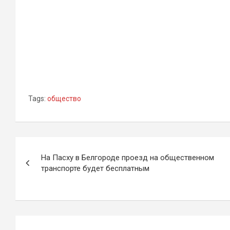
Tags:
общество
Навигация
На Пасху в Белгороде проезд на общественном
по
транспорте будет бесплатным
записям