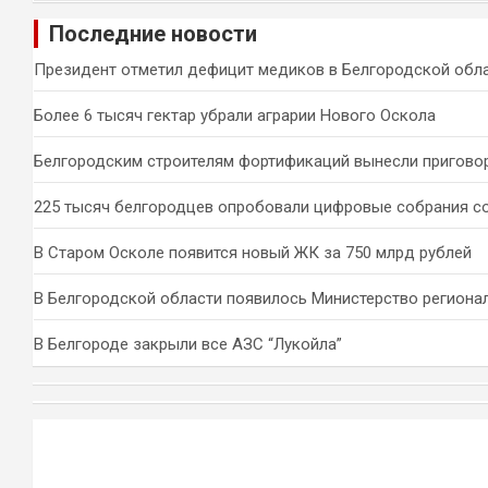
и
Последние новости
с
к
Президент отметил дефицит медиков в Белгородской обл
Более 6 тысяч гектар убрали аграрии Нового Оскола
Белгородским строителям фортификаций вынесли пригово
225 тысяч белгородцев опробовали цифровые собрания с
В Старом Осколе появится новый ЖК за 750 млрд рублей
В Белгородской области появилось Министерство региона
В Белгороде закрыли все АЗС “Лукойла”