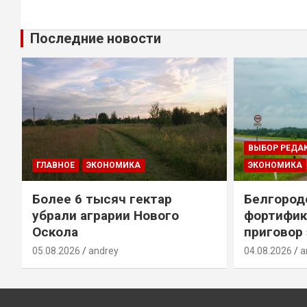
Последние новости
ВЫБОР РЕДА
ГЛАВНОЕ
ЭКОНОМИКА
ЭКОНОМИКА
Более 6 тысяч гектар
Белгород
убрали аграрии Нового
фортифик
Оскола
приговор
05.08.2026
andrey
04.08.2026
a