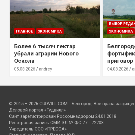
ВЫБОР РЕДА
ГЛАВНОЕ
ЭКОНОМИКА
ЭКОНОМИКА
Более 6 тысяч гектар
Белгород
убрали аграрии Нового
фортифик
Оскола
приговор
05.08.2026
andrey
04.08.2026
a
© 2015 – 2026 GUDVILL.COM - Белгород. Все права защище
Деловой портал «Гудвилл»
Сайт зарегистрирован Роскомнадзором 24.01.2018
Реестровая запись СМИ ЭЛ № ФС 77 - 72208
Учредитель ООО «ПРЕССА»