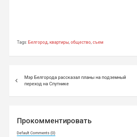
Tags:
Белгород
,
квартиры
,
общество
,
съем
Навигация
Мэр Белгорода рассказал планы на подземный
по
переход на Спутнике
записям
Прокомментировать
Default Comments (0)