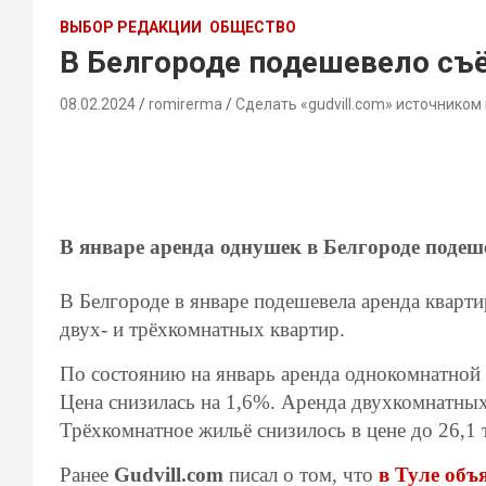
ВЫБОР РЕДАКЦИИ
ОБЩЕСТВО
В Белгороде подешевело съ
08.02.2024
romirerma
Сделать «gudvill.com» источником
В январе аренда однушек в Белгороде подеше
В Белгороде в январе подешевела аренда квартир
двух- и трёхкомнатных квартир.
По состоянию на январь аренда однокомнатной к
Цена снизилась на 1,6%. Аренда двухкомнатных
Трёхкомнатное жильё снизилось в цене до 26,1 
Ранее
Gudvill.com
писал о том, что
в Туле объ