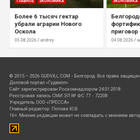
ГЛАВНОЕ
ЭКОНОМИКА
ЭКОНОМИКА
Более 6 тысяч гектар
Белгород
убрали аграрии Нового
фортифик
Оскола
приговор
05.08.2026
andrey
04.08.2026
a
© 2015 – 2026 GUDVILL.COM - Белгород. Все права защище
Деловой портал «Гудвилл»
Сайт зарегистрирован Роскомнадзором 24.01.2018
Реестровая запись СМИ ЭЛ № ФС 77 - 72208
Учредитель ООО «ПРЕССА»
Главный редактор: Попова Ю.В.
16+. Мнение редакции может не совпадать с мнением авто