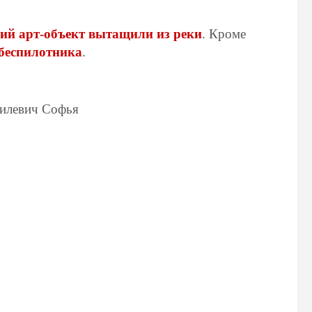
ий арт-объект вытащили из реки
. Кроме
 беспилотника
.
силевич Софья