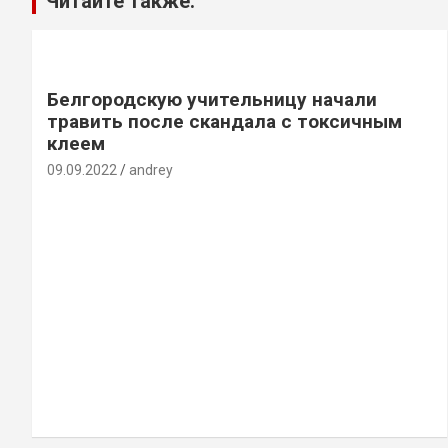
Читайте также:
Белгородскую учительницу начали
травить после скандала с токсичным
клеем
09.09.2022
andrey