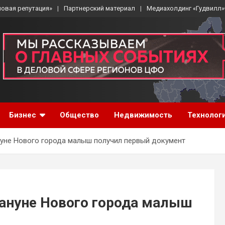
ловая репутация»
Партнерский материал
Медиахолдинг «Гудвилл»
Бизнес
Общество
Недвижимость
Технолог
уне Нового города малыш получил первый документ
ануне Нового города малыш