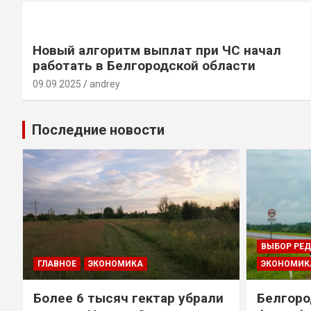
Новый алгоритм выплат при ЧС начал
работать в Белгородской области
09.09.2025
andrey
Последние новости
ВЫБОР РЕ
ГЛАВНОЕ
ЭКОНОМИКА
ЭКОНОМИК
т
Более 6 тысяч гектар убрали
Белгоро