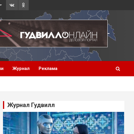
ии
Журнал
Реклама
Журнал Гудвилл