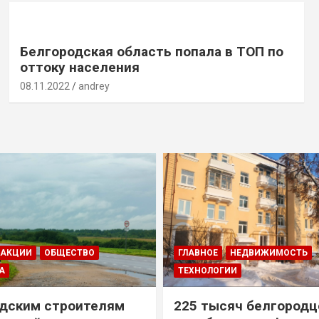
Белгородская область попала в ТОП по
оттоку населения
08.11.2022
andrey
ДАКЦИИ
ОБЩЕСТВО
ГЛАВНОЕ
НЕДВИЖИМОСТЬ
А
ТЕХНОЛОГИИ
дским строителям
225 тысяч белгородц