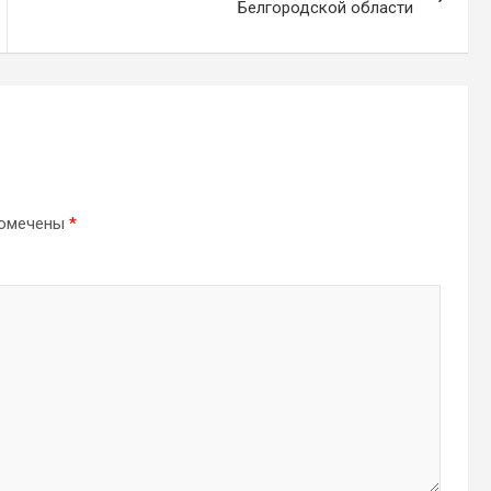
Белгородской области
помечены
*