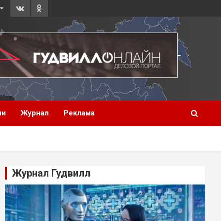
ии
Журнал
Реклама
Журнал Гудвилл