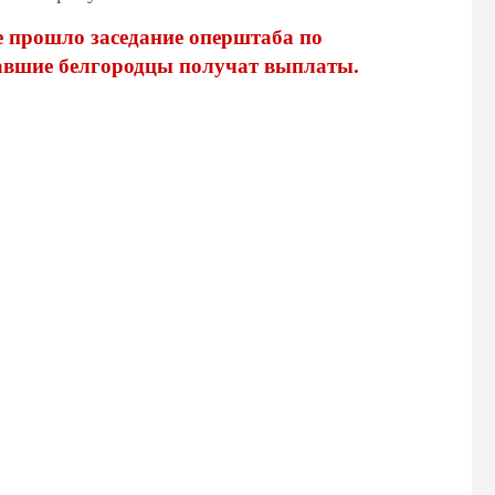
е прошло заседание оперштаба по
авшие белгородцы получат выплаты.