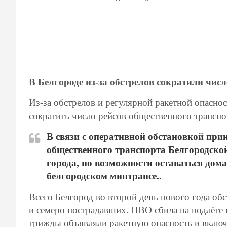
В Белгороде из-за обстрелов сократили чис
Из-за обстрелов и регулярной ракетной опасно
сократить число рейсов общественного транспор
В связи с оперативной обстановкой при
общественного транспорта Белгородской
города, по возможности оставаться дома
белгородском минтрансе.
.
Всего Белгород во второй день нового года об
и семеро пострадавших. ПВО сбила на подлёте 
трижды объявляли ракетную опасность и включ