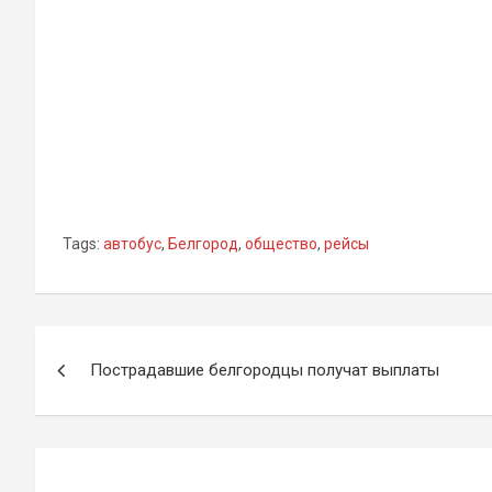
Tags:
автобус
,
Белгород
,
общество
,
рейсы
Навигация
Пострадавшие белгородцы получат выплаты
по
записям