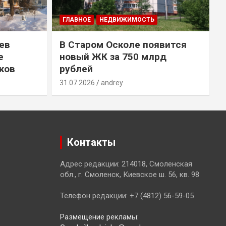
ГЛАВНОЕ
НЕДВИЖИМОСТЬ
ев
В Старом Осколе появится
е
новый ЖК за 750 млрд
ков
рублей
31.07.2026
andrey
3
Контакты
Адрес редакции: 214018, Смоленская
обл., г. Смоленск, Киевское ш. 56, кв. 98
Телефон редакции: +7 (4812) 56-59-05
Размещение рекламы: