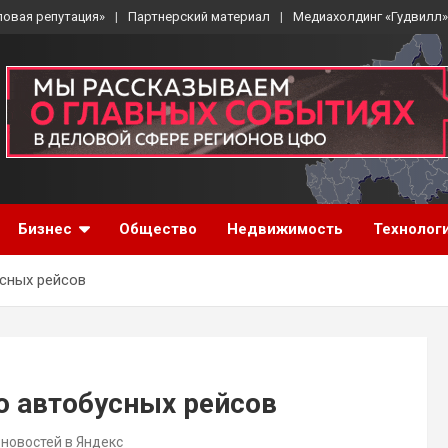
ловая репутация»
Партнерский материал
Медиахолдинг «Гудвилл»
Бизнес
Общество
Недвижимость
Технолог
усных рейсов
о автобусных рейсов
 новостей в Яндекс