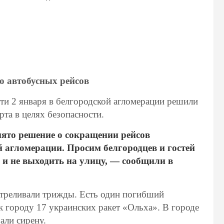
ло автобусных рейсов
сти 2 января в белгородской агломерации решили
та в целях безопасности.
нято решение о сокращении рейсов
 агломерации. Просим белгородцев и гостей
 и не выходить на улицу, — сообщили в
стреливали трижды. Есть один погибший
к городу 17 украинских ракет «Ольха». В городе
али сирену.