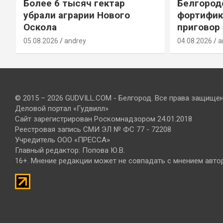
Более 6 тысяч гектар
Белгород
убрали аграрии Нового
фортифик
Оскола
приговор
05.08.2026
andrey
04.08.2026
a
© 2015 – 2026 GUDVILL.COM - Белгород. Все права защище
Деловой портал «Гудвилл»
Сайт зарегистрирован Роскомнадзором 24.01.2018
Реестровая запись СМИ ЭЛ № ФС 77 - 72208
Учредитель ООО «ПРЕССА»
Главный редактор: Попова Ю.В.
16+. Мнение редакции может не совпадать с мнением авто