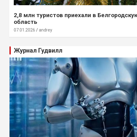
2,8 млн туристов приехали в Белгородску
область
07.01.2026
andrey
Журнал Гудвилл