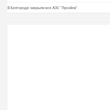
В Белгороде закрыли все АЗС “Лукойла”