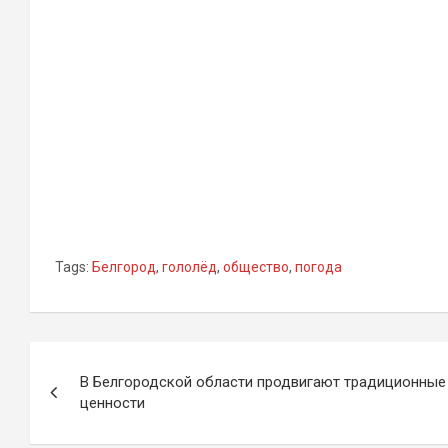
Tags:
Белгород
,
гололёд
,
общество
,
погода
Навигация
В Белгородской области продвигают традиционные
по
ценности
записям