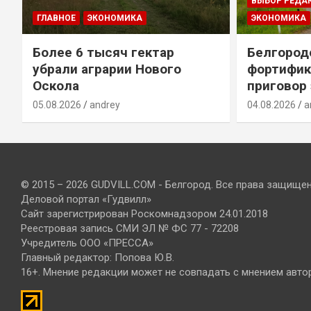
ВЫБОР РЕДА
ГЛАВНОЕ
ЭКОНОМИКА
ЭКОНОМИКА
Более 6 тысяч гектар
Белгород
убрали аграрии Нового
фортифик
Оскола
приговор
05.08.2026
andrey
04.08.2026
a
© 2015 – 2026 GUDVILL.COM - Белгород. Все права защище
Деловой портал «Гудвилл»
Сайт зарегистрирован Роскомнадзором 24.01.2018
Реестровая запись СМИ ЭЛ № ФС 77 - 72208
Учредитель ООО «ПРЕССА»
Главный редактор: Попова Ю.В.
16+. Мнение редакции может не совпадать с мнением авто