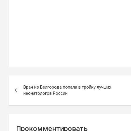
Навигация
Врач из Белгорода попала в тройку лучших
по
неонатологов России
записям
Прокомментировать