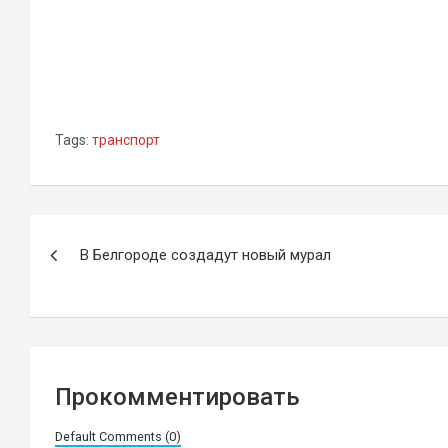
Tags:
транспорт
Навигация
В Белгороде создадут новый мурал
по
записям
Прокомментировать
Default Comments (0)