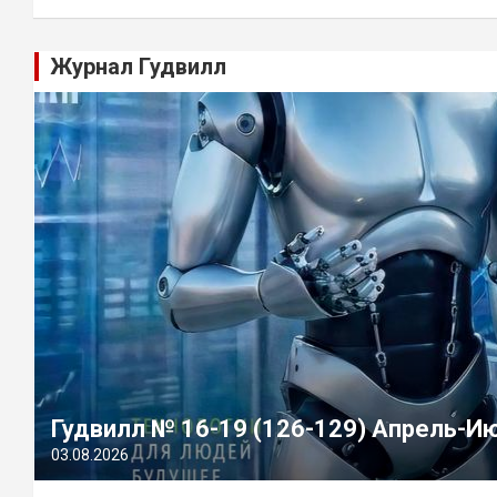
Журнал Гудвилл
Гудвилл № 16-19 (126-129) Апрель-И
03.08.2026